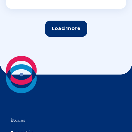
Load more
Études