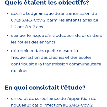
Quels étaient les objectifs?
décrire la dynamique de la transmission du
virus SARS-CoV-2 parmi les enfants âgés de
1-2 ans à 6-7 ans
évaluer le risque d’introduction du virus dans
les foyers des enfants
déterminer dans quelle mesure la
fréquentation des crèches et des écoles
contribuait à la transmission communautaire
du virus.
En quoi consistait l'étude?
un volet de surveillance de l’apparition de
nouveaux cas d’infection au SARS-CoV-2