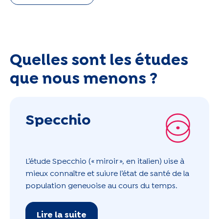
Quelles sont les études
que nous menons ?
Specchio
L’étude Specchio (« miroir », en italien) vise à
mieux connaître et suivre l’état de santé de la
population genevoise au cours du temps.
Lire la suite