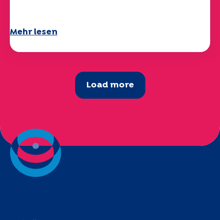
verfügbar!
Mehr lesen
Load more