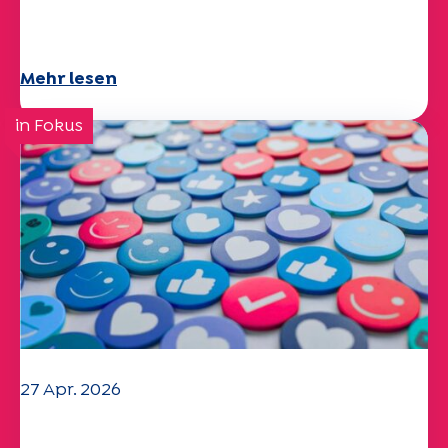
Specchio-Studie erforscht das
Thema
Mehr lesen
in Fokus
27 Apr. 2026
Ihr Fragebogen "Mobilität" 2025 ist