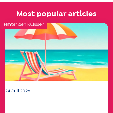
Most popular articles
Hinter den Kulissen
24 Juli 2026
Das UEP-Team wünscht Ihnen einen
schönen Sommer!