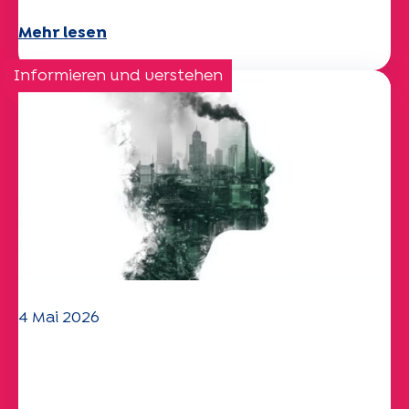
Mehr lesen
Informieren und verstehen
4 Mai 2026
Klima- und
Umweltherausforderungen: