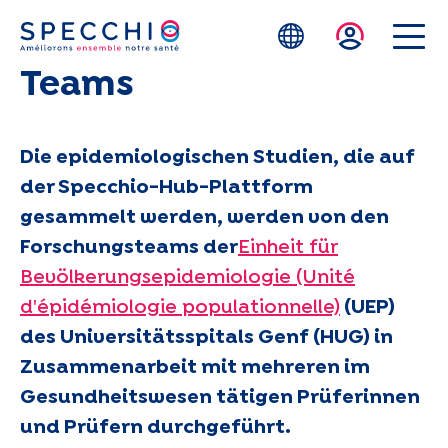
Zum Hauptinhalt springen
Teams
Die epidemiologischen Studien, die auf
der Specchio-Hub-Plattform
gesammelt werden, werden von den
Forschungsteams der
Einheit für
Bevölkerungsepidemiologie (Unité
d'épidémiologie populationnelle)
(UEP)
des Universitätsspitals Genf (HUG) in
Zusammenarbeit mit mehreren im
Gesundheitswesen tätigen Prüferinnen
und Prüfern durchgeführt.