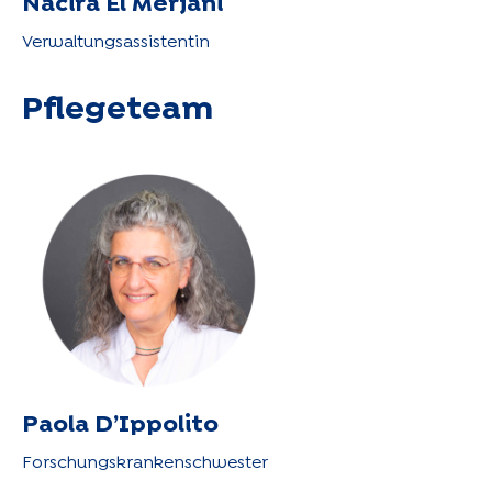
Nacira El Merjani
Verwaltungsassistentin
Pflegeteam
Paola D’Ippolito
Forschungskrankenschwester