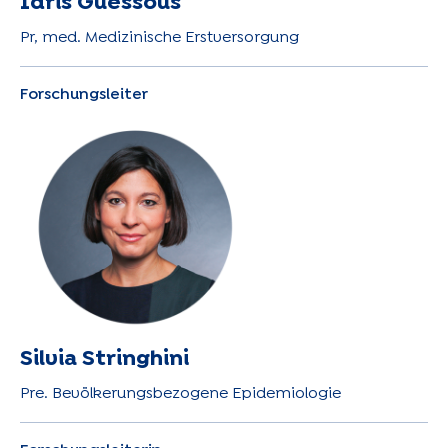
Idris Guessous
Pr, med. Medizinische Erstversorgung
Forschungsleiter
Silvia Stringhini
Pre. Bevölkerungsbezogene Epidemiologie