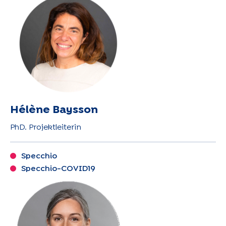
Hélène Baysson
PhD. Projektleiterin
Specchio
Specchio-COVID19