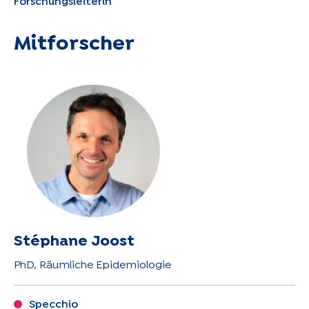
Forschungsleiterin
Mitforscher
Stéphane Joost
PhD, Räumliche Epidemiologie
Specchio