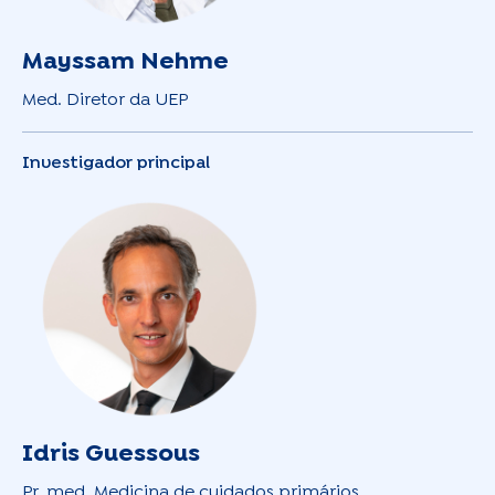
Mayssam Nehme
Med. Diretor da UEP
Investigador principal
Idris Guessous
Pr, med. Medicina de cuidados primários