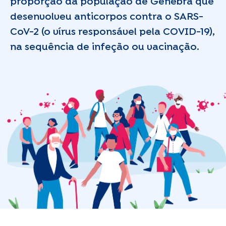
proporção da população de Genebra que
desenvolveu anticorpos contra o SARS-
CoV-2 (o vírus responsável pela COVID-19),
na sequência de infeção ou vacinação.