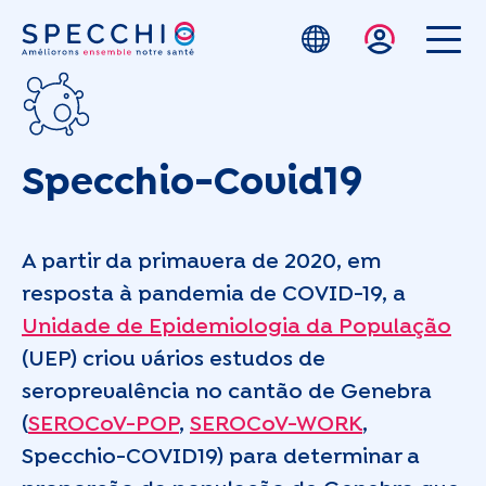
Skip to main content
Specchio-Covid19
A partir da primavera de 2020, em
resposta à pandemia de COVID-19, a
Unidade de Epidemiologia da População
(UEP) criou vários estudos de
seroprevalência no cantão de Genebra
(
SEROCoV-POP
,
SEROCoV-WORK
,
Specchio-COVID19) para determinar a