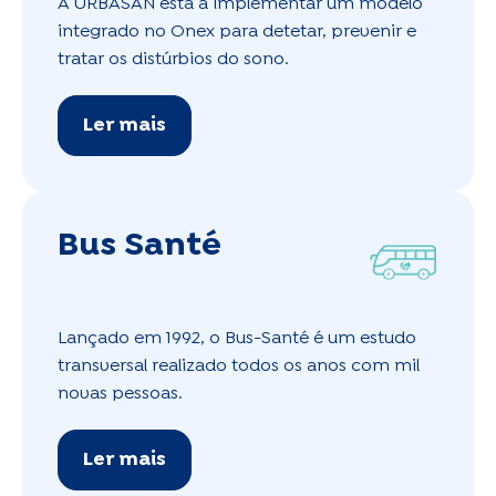
A URBASAN está a implementar um modelo
integrado no Onex para detetar, prevenir e
tratar os distúrbios do sono.
Ler mais
Bus Santé
Lançado em 1992, o Bus-Santé é um estudo
transversal realizado todos os anos com mil
novas pessoas.
Ler mais