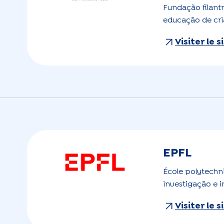
Fundação filant
educação de cri
Visiter le 
EPFL
École polytechn
investigação e 
Visiter le 