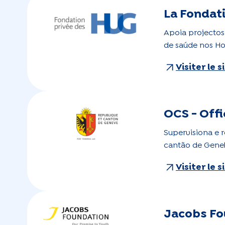
La Fondat
Apoia projectos
de saúde nos Ho
Visiter le 
OCS - Offi
Supervisiona e r
cantão de Gene
Visiter le 
Jacobs Fo