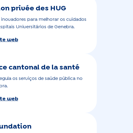
ion privée des HUG
 inovadores para melhorar os cuidados
spitais Universitários de Genebra.
site web
ce cantonal de la santé
egula os serviços de saúde pública no
bra.
site web
undation