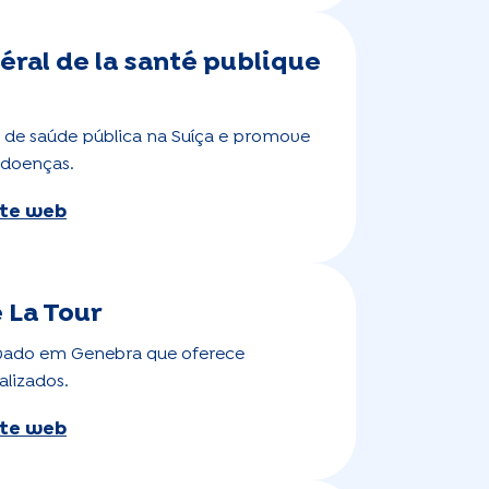
éral de la santé publique
as de saúde pública na Suíça e promove
 doenças.
site web
 La Tour
ivado em Genebra que oferece
alizados.
site web