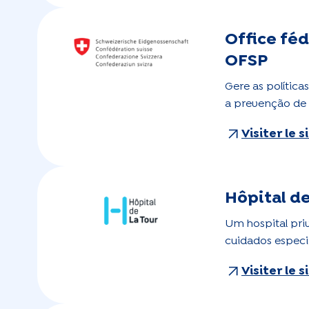
Office féd
OFSP
Gere as polític
a prevenção de
Visiter le 
Hôpital de
Um hospital pr
cuidados especi
Visiter le 