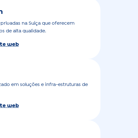
n
s privadas na Suíça que oferecem
s de alta qualidade.
site web
zado em soluções e infra-estruturas de
site web