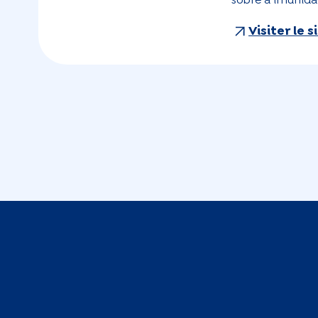
sobre a imunida
Visiter le 