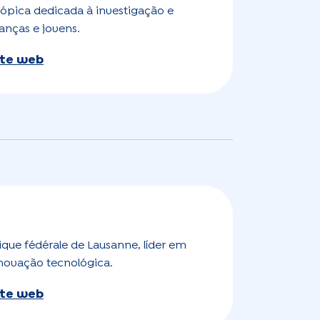
rópica dedicada à investigação e
anças e jovens.
site web
ique fédérale de Lausanne, líder em
inovação tecnológica.
site web