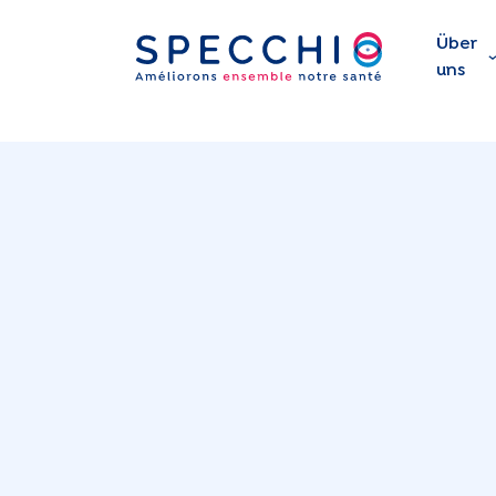
Über
uns