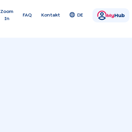
en
Zoom
FAQ
Kontakt
DE
My
Hub
In