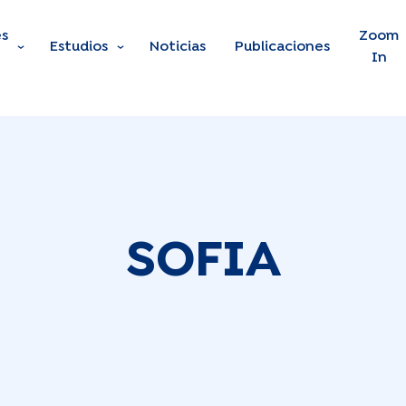
s
Skip to main content
Zoom
Estudios
Noticias
Publicaciones
In
SOFIA