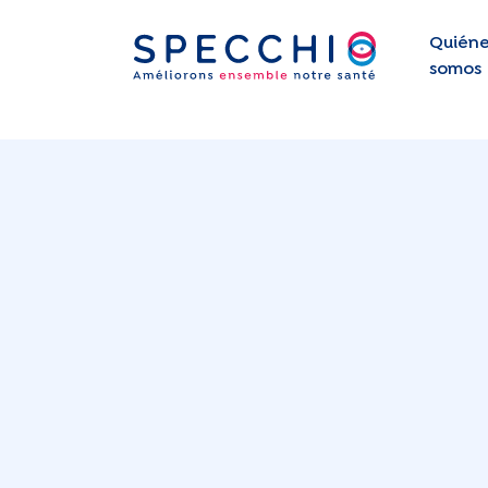
Quiéne
somos