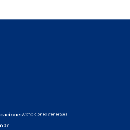
Condiciones generales
icaciones
m In