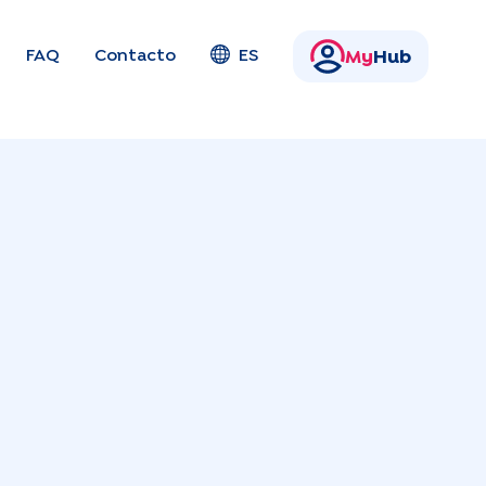
FAQ
Contacto
ES
My
Hub