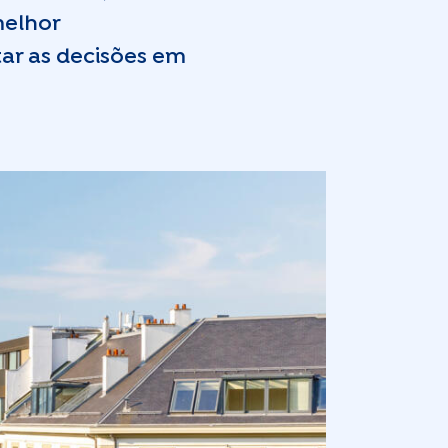
melhor
ar as decisões em