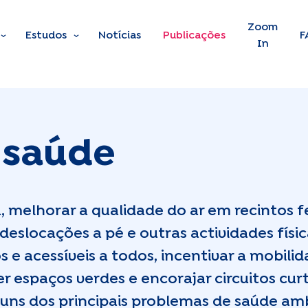
Skip to main content
Zoom
Estudos
Notícias
Publicações
F
In
 saúde
, melhorar a qualidade do ar em recintos f
 deslocações a pé e outras actividades físic
s e acessíveis a todos, incentivar a mobili
ver espaços verdes e encorajar circuitos cu
uns dos principais problemas de saúde am