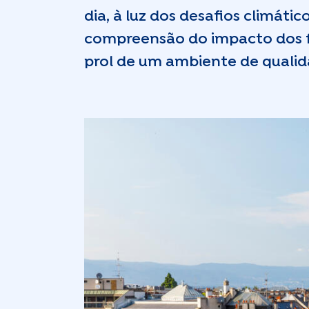
dia, à luz dos desafios climát
compreensão do impacto dos fa
prol de um ambiente de qualid