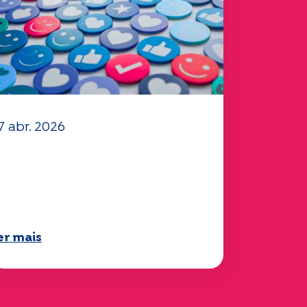
7 abr. 2026
 seu questionário
Mobilidade" 2025 já está
isponível!
er mais