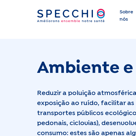
Sobre
nós
Ambiente e
Reduzir a poluição atmosférica
exposição ao ruído, facilitar as
transportes públicos ecológico
pedonais, ciclovias), desenvol
consumo: estes são apenas alg