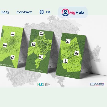
FAQ
Contact
FR
My
Hub