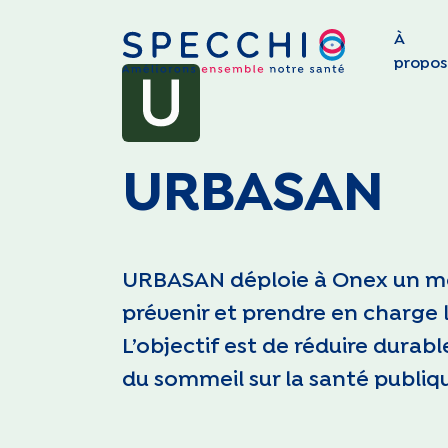
À
propos
URBASAN
URBASAN déploie à Onex un mod
prévenir et prendre en charge 
L’objectif est de réduire durab
du sommeil sur la santé publiq