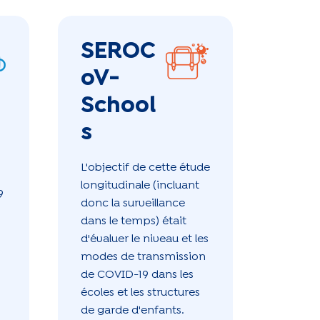
SEROC
oV-
School
s
L'objectif de cette étude
longitudinale (incluant
9
donc la surveillance
dans le temps) était
d'évaluer le niveau et les
modes de transmission
de COVID-19 dans les
écoles et les structures
de garde d'enfants.