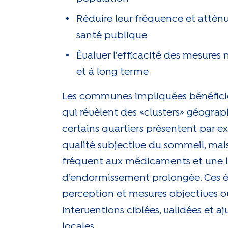
Réduire leur fréquence et atténu
santé publique
Évaluer l’efficacité des mesures 
et à long terme
Les communes impliquées bénéficien
qui révèlent des «clusters» géograp
certains quartiers présentent par
qualité subjective du sommeil, mais
fréquent aux médicaments et une 
d’endormissement prolongée. Ces é
perception et mesures objectives ou
interventions ciblées, validées et aj
locales.