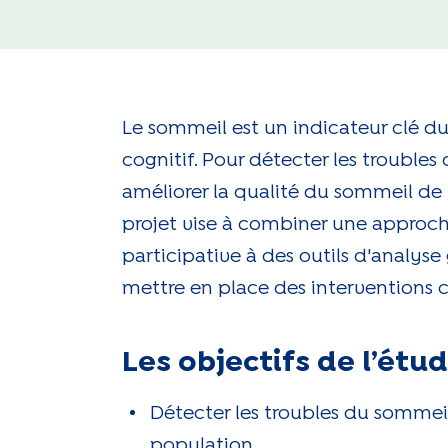
Le sommeil est un indicateur clé d
cognitif. Pour détecter les trouble
améliorer la qualité du sommeil de 
projet vise à combiner une approc
participative à des outils d'analys
mettre en place des interventions c
Les objectifs de l’étu
Détecter les troubles du sommeil
population