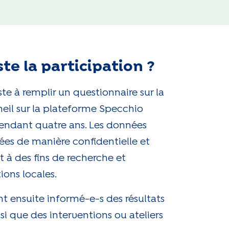
te la participation ?
ste à remplir un questionnaire sur la
eil sur la plateforme Specchio
pendant quatre ans. Les données
ées de manière confidentielle et
t à des fins de recherche et
ions locales.
nt ensuite informé-e-s des résultats
si que des interventions ou ateliers