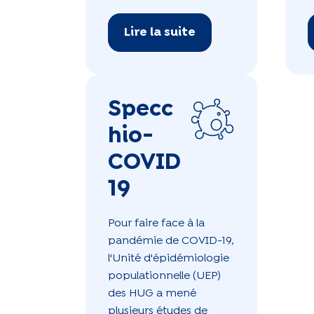
Lire la suite
Specc
hio-
COVID
19
Pour faire face à la
pandémie de COVID-19,
l'Unité d'épidémiologie
populationnelle (UEP)
des HUG a mené
plusieurs études de