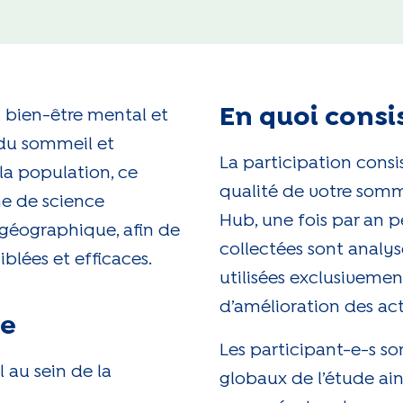
En quoi consis
u bien-être mental et
s du sommeil et
La participation consi
la population, ce
qualité de votre somm
he de science
Hub, une fois par an 
e géographique, afin de
collectées sont analys
iblées et efficaces.
utilisées exclusivemen
d’amélioration des act
de
Les participant-e-s so
 au sein de la
globaux de l’étude ain