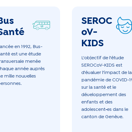
Bus
SEROC
Santé
oV-
KIDS
ancée en 1992, Bus-
anté est une étude
L'objectif de l'étude
ransversale menée
SEROCoV-KIDS est
haque année auprès
d'évaluer l'impact de la
e mille nouvelles
pandémie de COVID-1
ersonnes.
sur la santé et le
développement des
enfants et des
adolescent
‑
es dans le
canton de Genève.