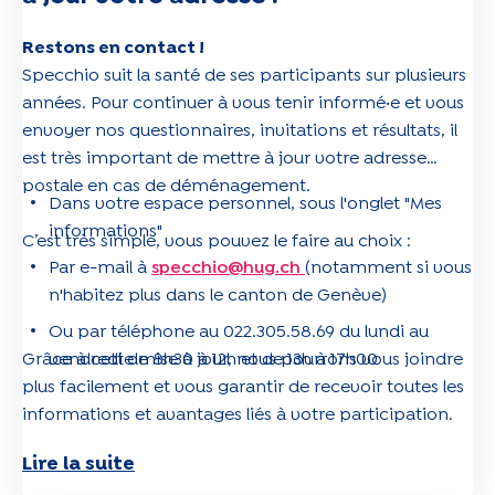
Restons en contact !
Specchio suit la santé de ses participants sur plusieurs
années. Pour continuer à vous tenir informé·e et vous
envoyer nos questionnaires, invitations et résultats, il
est très important de mettre à jour votre adresse
postale en cas de déménagement.
Dans votre espace personnel, sous l'onglet "Mes
informations"
C’est très simple, vous pouvez le faire au choix :
Par e-mail à
specchio@hug.ch
(notamment si vous
n'habitez plus dans le canton de Genève)
Ou par téléphone au 022.305.58.69 du lundi au
Grâce à cette mise à jour, nous pourrons vous joindre
vendredi de 8h30 à 12h et de 13h à 17h00
plus facilement et vous garantir de recevoir toutes les
informations et avantages liés à votre participation.
Lire la suite