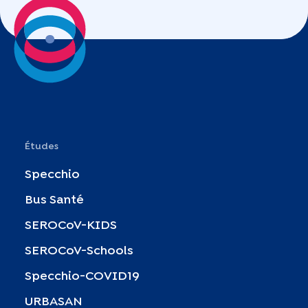
Études
Specchio
Bus Santé
SEROCoV-KIDS
SEROCoV-Schools
Specchio-COVID19
URBASAN