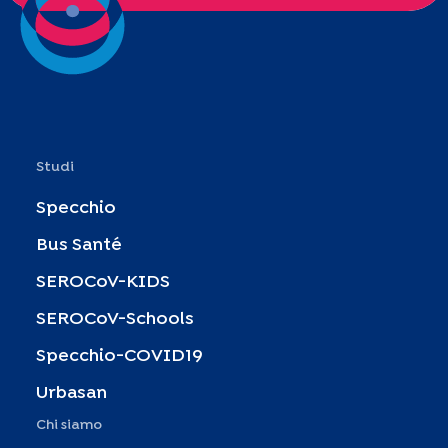
Studi
Specchio
Bus Santé
SEROCoV-KIDS
SEROCoV-Schools
Specchio-COVID19
Urbasan
Chi siamo