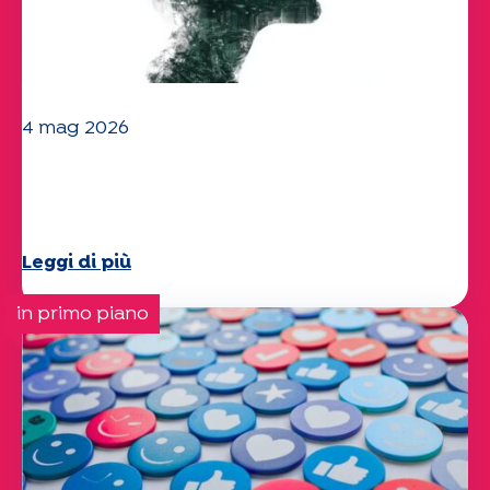
4 mag 2026
Clima e ambiente: lo studio di
Specchio approfondisce il tema
Leggi di più
in primo piano