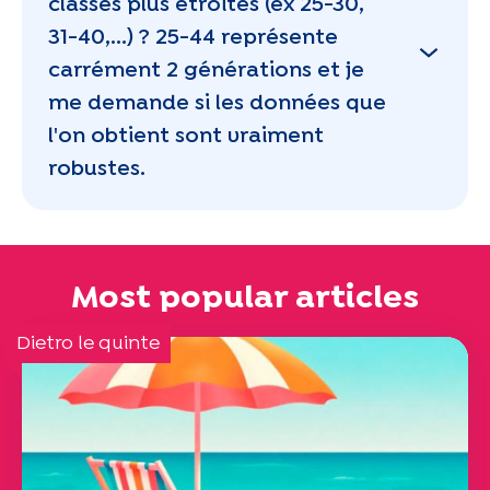
classes plus étroites (ex 25-30,
31-40,...) ? 25-44 représente
carrément 2 générations et je
me demande si les données que
l'on obtient sont vraiment
robustes.
Most popular articles
Dietro le quinte