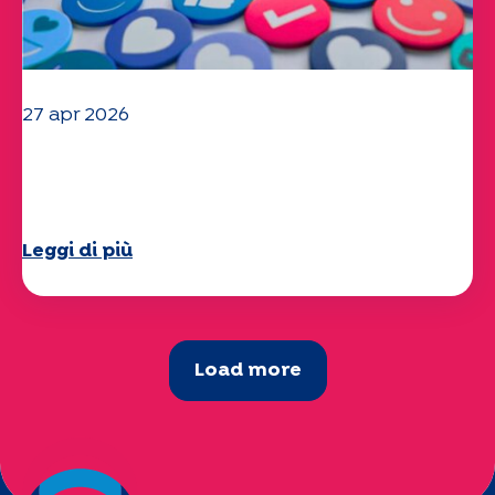
27 apr 2026
Il vostro questionario "Mobilità" 2025
è ora disponibile!
Leggi di più
Load more