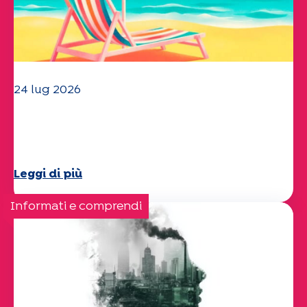
24 lug 2026
Il team dell'UEP vi augura una
splendida estate!
Leggi di più
Informati e comprendi