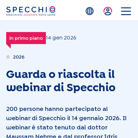
Skip to main content
14 gen 2026
in primo piano
2026
Guarda o riascolta il
webinar di Specchio
200 persone hanno partecipato al
webinar di Specchio il 14 gennaio 2026. Il
webinar è stato tenuto dal dottor
Mayssam Nehme e dal professor Idris