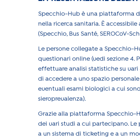
Specchio-Hub è una piattaforma digi
nella ricerca sanitaria. È accessibil
(Specchio, Bus Santé, SEROCoV-Scho
Le persone collegate a Specchio-H
questionari online (vedi sezione 4. P
effettuare analisi statistiche su var
di accedere a uno spazio personale s
eventuali esami biologici a cui sono 
sieroprevalenza).
Grazie alla piattaforma Specchio-Hu
dei vari studi a cui partecipano. Le
a un sistema di ticketing e a un mo