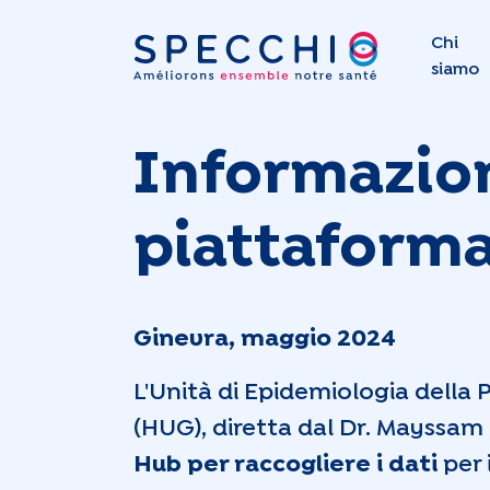
Chi
siamo
Informazioni
piattaforma
Ginevra, maggio 2024
L'Unità di Epidemiologia della 
(HUG), diretta dal Dr. Mayssam
Hub per raccogliere i dati
per 