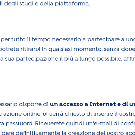
li degli studi e della piattaforma.
a per tutto il tempo necessario a partecipare a un
otrete ritirarvi in qualsiasi momento, senza dove
a sua partecipazione il più a lungo possibile, affi
essario disporre di
un accesso a Internet e di u
razione online, vi verrà chiesto di inserire il vo
ostra password. Riceverete quindi un'e-mail di c
lidare definitivamente la creazione del vostro ac