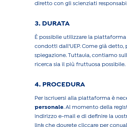
diretto con gli scienziati responsabi
3. DURATA
È possibile utilizzare la piattaform
condotti dall'UEP. Come già detto, p
spiegazione. Tuttavia, contiamo sull
ricerca sia il più fruttuosa possibile.
4. PROCEDURA
Per iscriversi alla piattaforma è nec
personale
. Al momento della regist
indirizzo e-mail e di definire la v
link che dovrete cliccare per conva