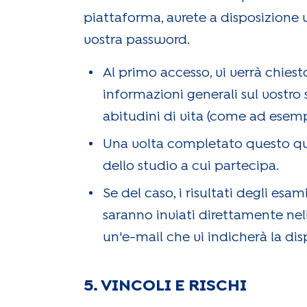
piattaforma, avrete a disposizione 
vostra password.
Al primo accesso, vi verrà chiest
informazioni generali sul vostro 
abitudini di vita (come ad esempio
Una volta completato questo ques
dello studio a cui partecipa.
Se del caso, i risultati degli esa
saranno inviati direttamente nel
un'e-mail che vi indicherà la disp
5. VINCOLI E RISCHI