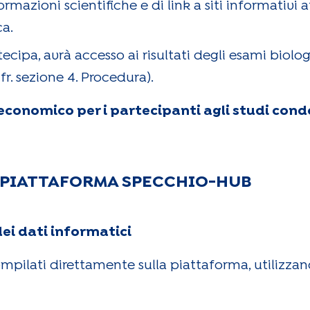
rmazioni scientifiche e di link a siti informativi 
ca.
cipa, avrà accesso ai risultati degli esami biologi
fr. sezione 4. Procedura).
conomico per i partecipanti agli studi condo
 PIATTAFORMA SPECCHIO-HUB
ei dati informatici
ompilati direttamente sulla piattaforma, utilizza