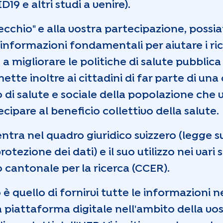
 e altri studi a venire).
cchio" e alla vostra partecipazione, possi
nformazioni fondamentali per aiutare i ric
 a migliorare le politiche di salute pubblica
ette inoltre ai cittadini di far parte di un
o di salute e sociale della popolazione che
cipare al beneficio collettivo della salute.
ntra nel quadro giuridico svizzero (legge su
otezione dei dati) e il suo utilizzo nei vari 
 cantonale per la ricerca (CCER).
 quello di fornirvi tutte le informazioni n
a piattaforma digitale nell'ambito della vo