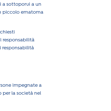
ti a sottoporvi a un
 un piccolo ematoma
ichiesti
i responsabilità
i responsabilità
ersone impegnate a
 per la società nel