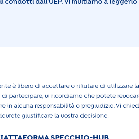
i condotti dall'UEP. Vi invitiamo a legger
nte è libero di accettare o rifiutare di utilizzare 
di partecipare, vi ricordiamo che potete revocar
re in alcuna responsabilità o pregiudizio. Vi chi
vrete giustificare la vostra decisione.
 PIATTAFORMA SPECCHIO-HUB