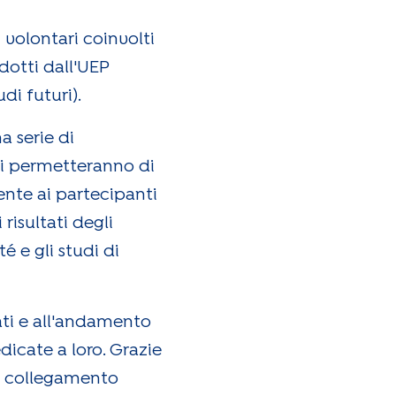
 volontari coinvolti
dotti dall'UEP
i futuri).
 serie di
 ci permetteranno di
sente ai partecipanti
risultati degli
é e gli studi di
ati e all'andamento
dicate a loro. Grazie
un collegamento