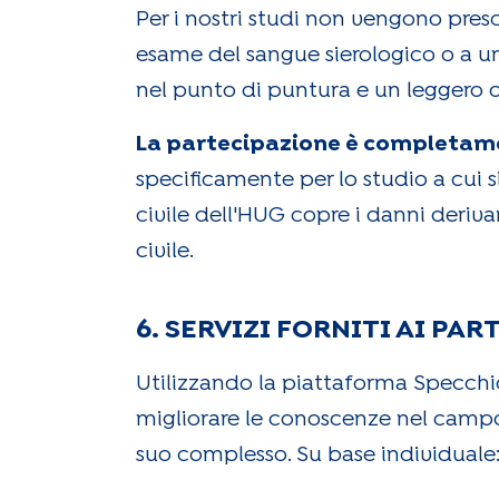
Per i nostri studi non vengono prescr
esame del sangue sierologico o a u
nel punto di puntura e un leggero d
La partecipazione è completame
specificamente per lo studio a cui s
civile dell'HUG copre i danni deriva
civile.
6. SERVIZI FORNITI AI PA
Utilizzando la piattaforma Specchi
migliorare le conoscenze nel campo d
suo complesso. Su base individuale