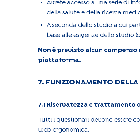
Avrete accesso a una serie di info
della salute e della ricerca medi
A seconda dello studio a cui parte
base alle esigenze dello studio (c
Non è previsto alcun compenso e
piattaforma.
7. FUNZIONAMENTO DELLA
7.1 Riservatezza e trattamento d
Tutti i questionari devono essere c
web ergonomica.