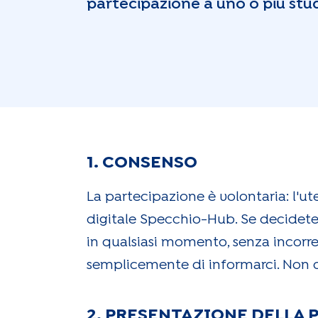
partecipazione a uno o più stud
1. CONSENSO
La partecipazione è volontaria: l'ute
digitale Specchio-Hub. Se decidete 
in qualsiasi momento, senza incorre
semplicemente di informarci. Non do
2. PRESENTAZIONE DELLA