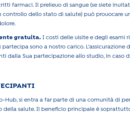
itti farmaci. Il prelievo di sangue (se siete invita
n controllo dello stato di salute) può provocare
olore.
nte gratuita.
I costi delle visite e degli esami r
i partecipa sono a nostro carico. L'assicurazione d
nti dalla Sua partecipazione allo studio, in caso d
RTECIPANTI
o-Hub, si entra a far parte di una comunità di p
ella salute. Il beneficio principale è soprattutto
: