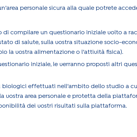
un'area personale sicura alla quale potrete accede
o di compilare un questionario iniziale volto a ra
stato di salute, sulla vostra situazione socio-econ
 la vostra alimentazione o l'attività fisica).
tionario iniziale, le verranno proposti altri que
mi biologici effettuati nell'ambito dello studio a c
la vostra area personale e protetta della piattaf
onibilità dei vostri risultati sulla piattaforma.