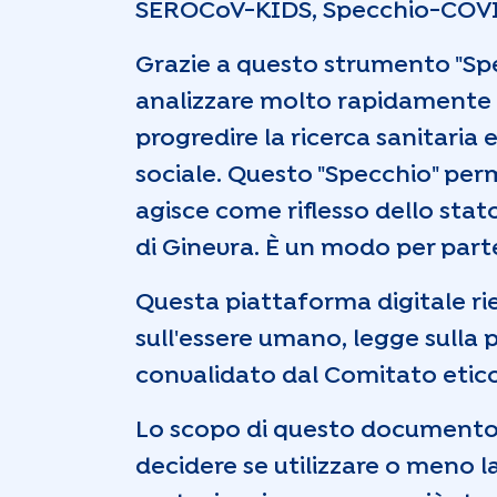
SEROCoV-KIDS, Specchio-COVID19
Grazie a questo strumento "Spe
analizzare molto rapidamente i
progredire la ricerca sanitaria e
sociale. Questo "Specchio" perm
agisce come riflesso dello stat
di Ginevra. È un modo per parte
Questa piattaforma digitale rie
sull'essere umano, legge sulla pr
convalidato dal Comitato etico
Lo scopo di questo documento è
decidere se utilizzare o meno l