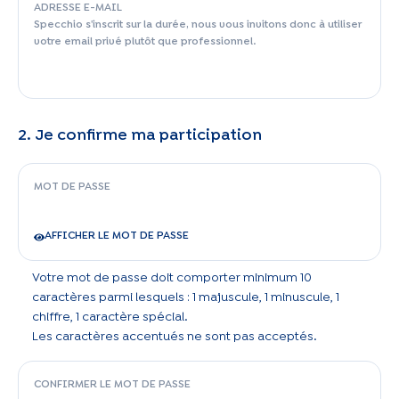
ADRESSE E-MAIL
Specchio s'inscrit sur la durée, nous vous invitons donc à utiliser
votre email privé plutôt que professionnel.
2. Je confirme ma participation
MOT DE PASSE
AFFICHER LE MOT DE PASSE
Votre mot de passe doit comporter minimum 10
caractères parmi lesquels : 1 majuscule, 1 minuscule, 1
chiffre, 1 caractère spécial.
Les caractères accentués ne sont pas acceptés.
CONFIRMER LE MOT DE PASSE