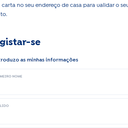
carta no seu endereço de casa para validar o se
sto.
gistar-se
ntroduzo as minhas informações
IMEIRO NOME
ELIDO