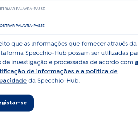
FIRMAR PALAVRA-PASSE
OSTRAR PALAVRA-PASSE
eito que as informações que fornecer através da
ataforma Specchio-Hub possam ser utilizadas pa
ns de investigação e processadas de acordo com
tificação de informações e a política de
ivacidade
da Specchio-Hub.
egistar-se