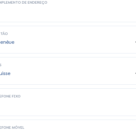
MPLEMENTO DE ENDEREÇO
NTÃO
S
EFONE FIXO
EFONE MÓVEL