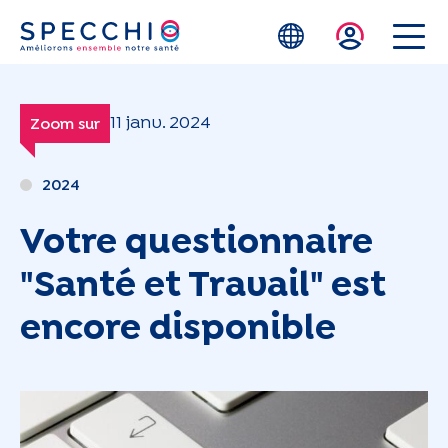
Skip to main content
11 janv. 2024
Zoom sur
2024
Votre questionnaire
"Santé et Travail" est
encore disponible