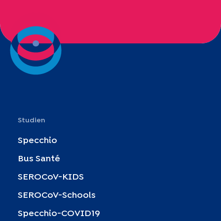
Studien
Specchio
Bus Santé
SEROCoV-KIDS
SEROCoV-Schools
Specchio-COVID19