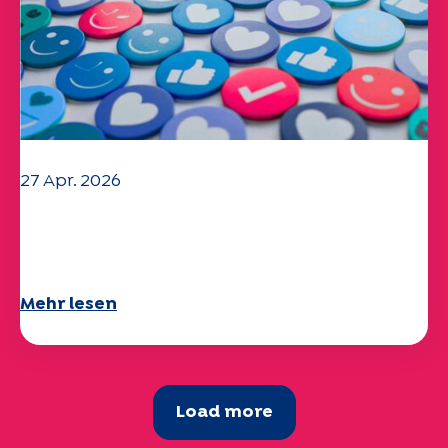
27 Apr. 2026
Ihr Fragebogen "Mobilität" 2025 ist
verfügbar!
Mehr lesen
Load more