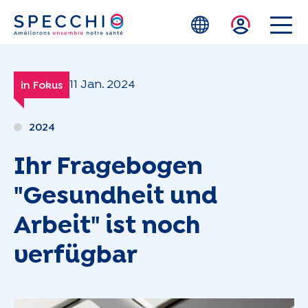
Zum Hauptinhalt springen
11 Jan. 2024
in Fokus
2024
Ihr Fragebogen
"Gesundheit und
Arbeit" ist noch
verfügbar