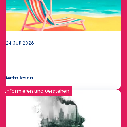
24 Juli 2026
Das UEP-Team wünscht Ihnen einen
schönen Sommer!
Mehr lesen
Informieren und verstehen