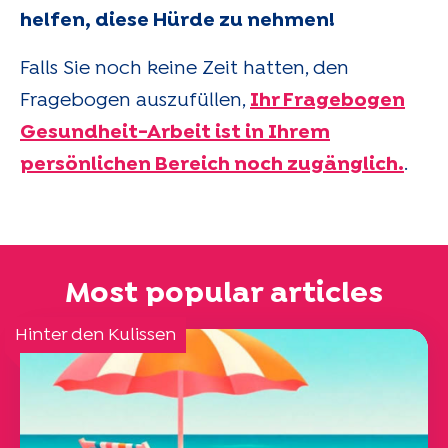
helfen, diese Hürde zu nehmen!
Falls Sie noch keine Zeit hatten, den
Fragebogen auszufüllen,
Ihr Fragebogen
Gesundheit-Arbeit ist in Ihrem
persönlichen Bereich noch zugänglich.
.
Most popular articles
Hinter den Kulissen