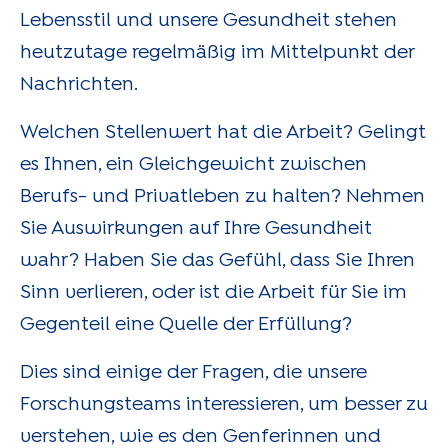
Lebensstil und unsere Gesundheit stehen
heutzutage regelmäßig im Mittelpunkt der
Nachrichten.
Welchen Stellenwert hat die Arbeit? Gelingt
es Ihnen, ein Gleichgewicht zwischen
Berufs- und Privatleben zu halten? Nehmen
Sie Auswirkungen auf Ihre Gesundheit
wahr? Haben Sie das Gefühl, dass Sie Ihren
Sinn verlieren, oder ist die Arbeit für Sie im
Gegenteil eine Quelle der Erfüllung?
Dies sind einige der Fragen, die unsere
Forschungsteams interessieren, um besser zu
verstehen, wie es den Genferinnen und