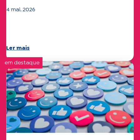
4 mai. 2026
Questões climáticas e ambientais: o
estudo Specchio explora o tema
Ler mais
em destaque