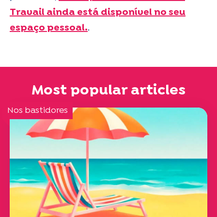
Travail ainda está disponível no seu
espaço pessoal.
.
Most popular articles
Nos bastidores