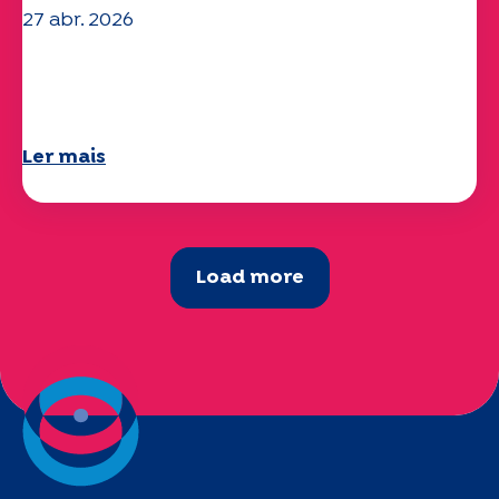
27 abr. 2026
O seu questionário "Mobilidade" 2025
já está disponível!
Ler mais
Load more