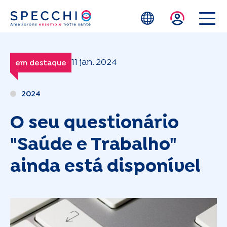
Skip to main content
11 jan. 2024
em destaque
2024
O seu questionário
"Saúde e Trabalho"
ainda está disponível