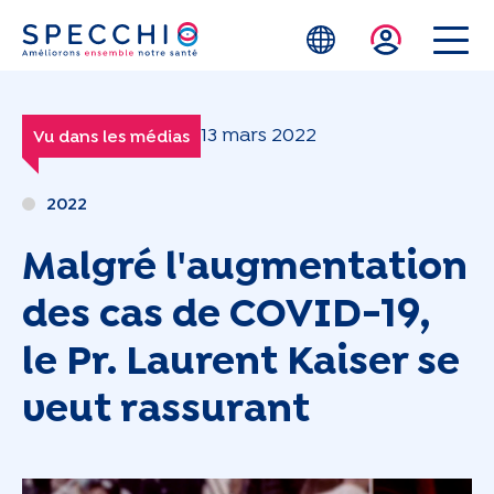
Skip to main content
13 mars 2022
Vu dans les médias
2022
Malgré l'augmentation
des cas de COVID-19,
le Pr. Laurent Kaiser se
veut rassurant