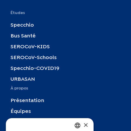
Études
Specchio
Bus Santé
SEROCoV-KIDS
SEROCoV-Schools
Specchio-COVID19
URBASAN
À propos
Présentation
Équipes
×
Partenaires