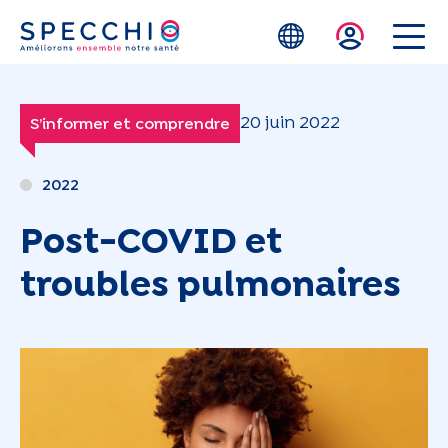
Skip to main content
20 juin 2022
S’informer et comprendre
2022
Post-COVID et
troubles pulmonaires