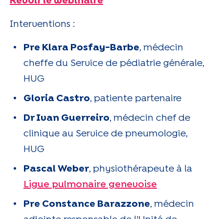
Revoir le webinaire
Interventions :
Pre Klara Posfay-Barbe
, médecin
cheffe du Service de pédiatrie générale,
HUG
Gloria Castro
, patiente partenaire
Dr Ivan Guerreiro
, médecin chef de
clinique au Service de pneumologie,
HUG
Pascal Weber
, physiothérapeute à la
Ligue pulmonaire genevoise
Pre Constance Barazzone
, médecin