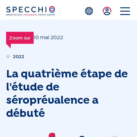
Skip to main content
10 mai 2022
Zoom sur
2022
La quatrième étape de
l'étude de
séroprévalence a
débuté