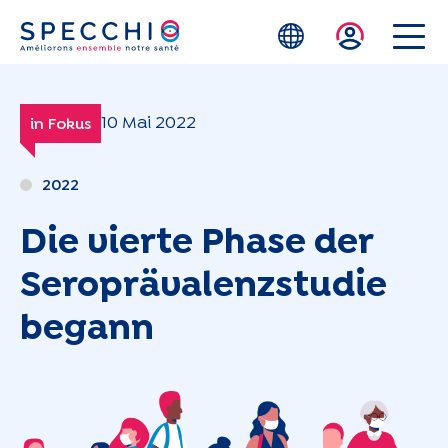
Zum Hauptinhalt springen
10 Mai 2022
in Fokus
2022
Die vierte Phase der
Seroprävalenzstudie
begann