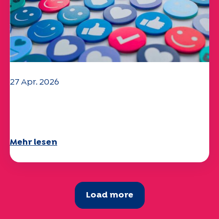
27 Apr. 2026
Ihr Fragebogen "Mobilität" 2025 ist
verfügbar!
Mehr lesen
Load more