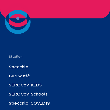
Studien
Specchio
Bus Santé
SEROCoV-KIDS
SEROCoV-Schools
Specchio-COVID19