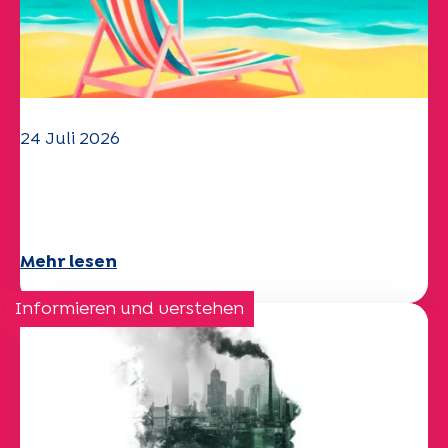
24 Juli 2026
Das UEP-Team wünscht Ihnen einen
schönen Sommer!
Mehr lesen
Informieren und verstehen