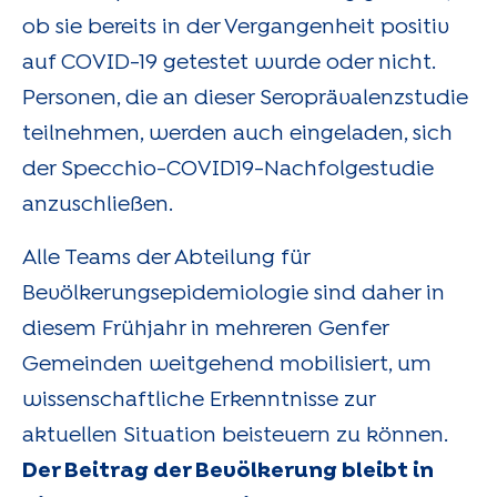
ob sie bereits in der Vergangenheit positiv
auf COVID-19 getestet wurde oder nicht.
Personen, die an dieser Seroprävalenzstudie
teilnehmen, werden auch eingeladen, sich
der Specchio-COVID19-Nachfolgestudie
anzuschließen.
Alle Teams der Abteilung für
Bevölkerungsepidemiologie sind daher in
diesem Frühjahr in mehreren Genfer
Gemeinden weitgehend mobilisiert, um
wissenschaftliche Erkenntnisse zur
aktuellen Situation beisteuern zu können.
Der Beitrag der Bevölkerung bleibt in