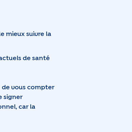
e mieux suivre la
actuels de santé
es de vous compter
e signer
nel, car la