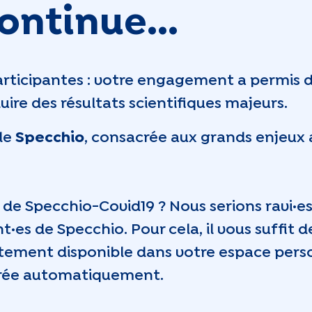
ontinue...
articipantes : votre engagement a permis d
re des résultats scientifiques majeurs.
ude
Specchio
, consacrée aux grands enjeux 
ie de Specchio-Covid19 ? Nous serions ravi·
·es de Specchio. Pour cela, il vous suffit d
ement disponible dans votre espace person
férée automatiquement.