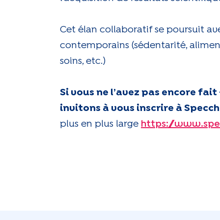
Cet élan collaboratif se poursuit a
contemporains (sédentarité, alime
soins, etc.)
Si vous ne l’avez pas encore fai
invitons à vous inscrire à Specc
plus en plus large
https://www.spe