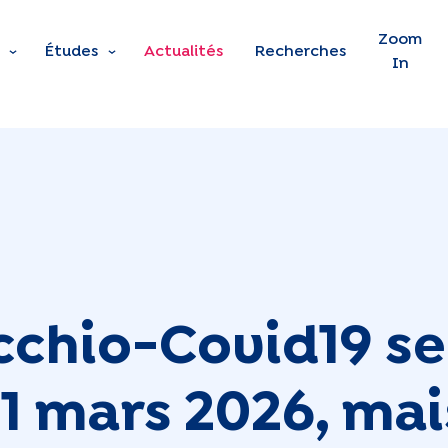
Skip to main content
Zoom
Études
Actualités
Recherches
In
cchio-Covid19 se
31 mars 2026, mai