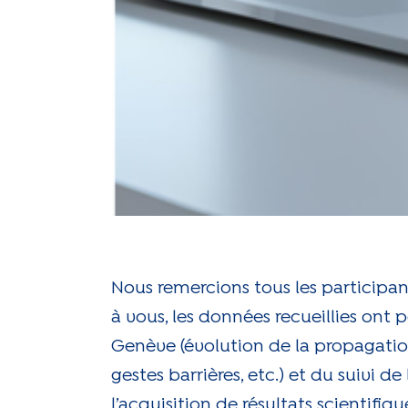
Nous remercions tous les participa
à vous, les données recueillies on
Genève (évolution de la propagatio
gestes barrières, etc.) et du suivi 
l’acquisition de résultats scientif