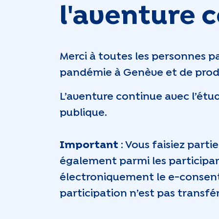
l'aventure c
Merci à toutes les personnes p
pandémie à Genève et de produi
L’aventure continue avec l’ét
publique.
Important
: Vous faisiez part
également parmi les participant
électroniquement le e-consent
participation n’est pas trans