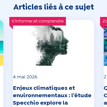
Articles liés à ce sujet
S’informer et comprendre
Z
4 mai 2026
2
Enjeux climatiques et
Q
environnementaux : l’étude
C
Specchio explore la
a