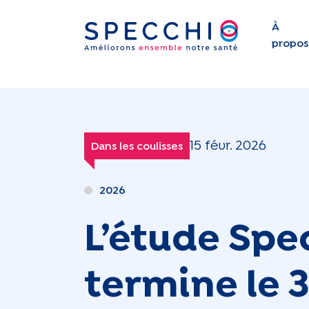
À
propos
15 févr. 2026
Dans les coulisses
2026
L’étude Spe
termine le 