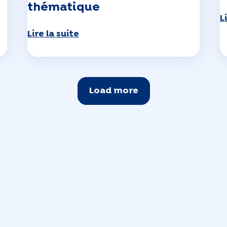
thématique
L
Lire la suite
Load more