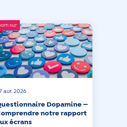
oom sur
7 avr. 2026
uestionnaire Dopamine —
omprendre notre rapport
ux écrans