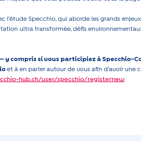
vec l’étude Specchio, qui aborde les grands enjeu
ntation ultra transformée, défis environnementa
t — y compris si vous participiez à Specchio-
hio
et à en parler autour de vous afin d’avoir u
cchio-hub.ch/user/specchio/registernew