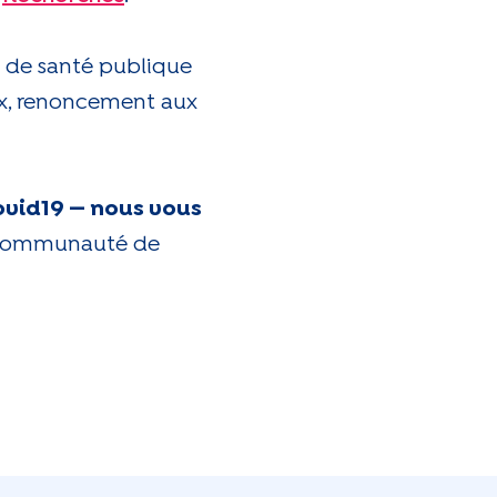
x de santé publique
ux, renoncement aux
Covid19 — nous vous
ne communauté de