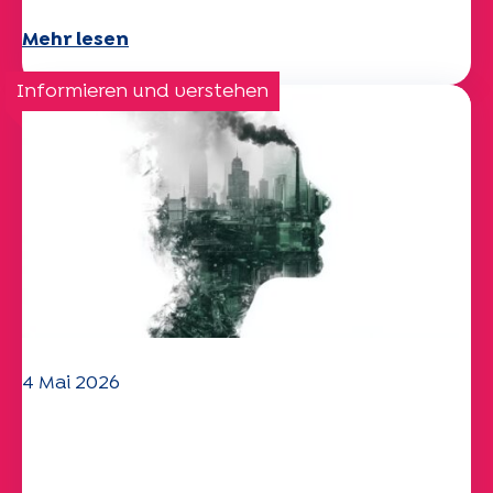
Mehr lesen
Informieren und verstehen
4 Mai 2026
Klima- und
Umweltherausforderungen: