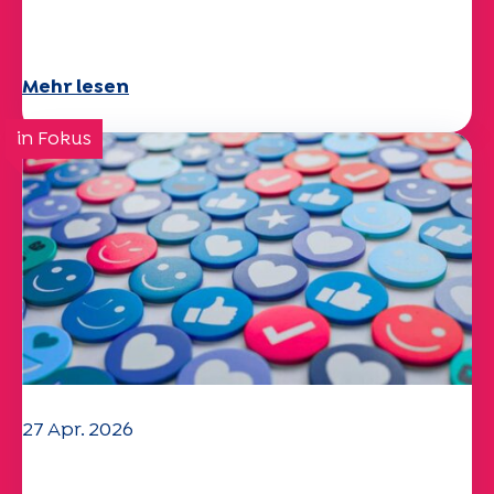
Specchio-Studie erforscht das
Thema
Mehr lesen
in Fokus
27 Apr. 2026
Ihr Fragebogen "Mobilität" 2025 ist