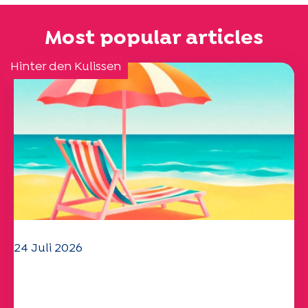
Most popular articles
Hinter den Kulissen
24 Juli 2026
Das UEP-Team wünscht Ihnen einen
schönen Sommer!