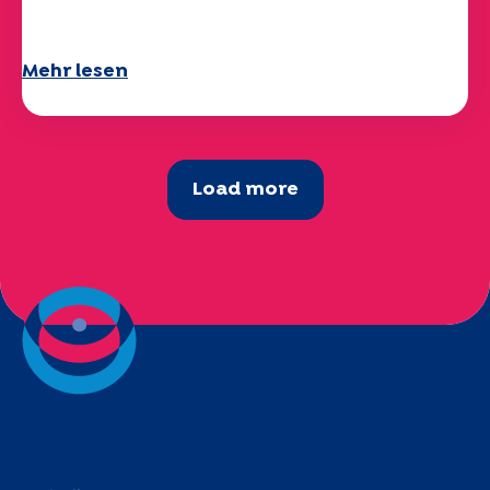
verfügbar!
Mehr lesen
Load more