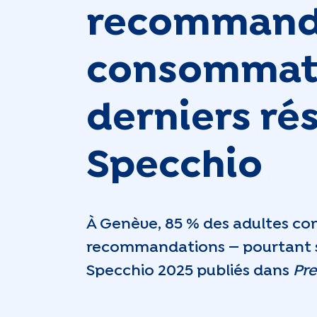
recommanda
consommatio
derniers rés
Specchio
À Genève, 85 % des adultes con
recommandations — pourtant seu
Specchio 2025 publiés dans
Pre