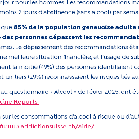
par jour pour les hommes. Les recommandations i
moins 2 jours d’abstinence (sans alcool) par sema
t que
85% de la population genevoise adult
ié des personnes dépassent les recommanda
femmes. Le dépassement des recommandations étai
e meilleure situation financière, et l'usage de su
ment la moitié (49%) des personnes identifiaient 
un tiers (29%) reconnaissaient les risques liés au
 au questionnaire « Alcool » de févier 2025, ont ét
cine Reports
 sur les consommations d’alcool à risque ou d’aut
://www.addictionsuisse.ch/aide/