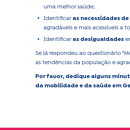
uma melhor saúde;
Identificar
as necessidades de
agradáveis e mais acessíveis a t
Identificar
as desigualdades
en
Se já respondeu ao questionário "M
as tendências da população e agra
Por favor, dedique alguns minu
da mobilidade e da saúde em G