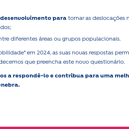
 desenvolvimento para
tornar as deslocações m
odos;
tre diferentes áreas ou grupos populacionais.
obilidade"
em 2024, as suas novas respostas permi
decemos que preencha este novo questionário.
tos a respondê-lo e contribua para uma me
enebra.