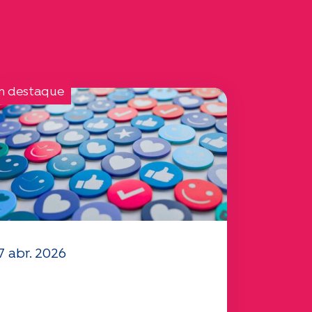
m destaque
7 abr. 2026
 seu questionário
Mobilidade" 2025 já está