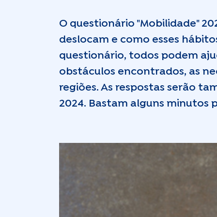
O questionário "Mobilidade" 2
deslocam e como esses hábitos
questionário, todos podem ajud
obstáculos encontrados, as ne
regiões. As respostas serão ta
2024. Bastam alguns minutos p