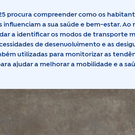
025 procura compreender como os habitan
 influenciam a sua saúde e bem-estar. Ao 
ar a identificar os modos de transporte ma
cessidades de desenvolvimento e as desig
mbém utilizadas para monitorizar as tendê
ara ajudar a melhorar a mobilidade e a s