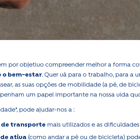
 tem por objetivo compreender melhor a forma 
e o bem-estar
. Quer vá para o trabalho, para a u
ar, as suas opções de mobilidade (a pé, de bicicl
mpenham um papel importante na nossa vida quo
dade", pode ajudar-nos a :
de transporte
mais utilizados e as dificuldade
de ativa
(como andar a pé ou de bicicleta) pode