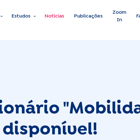
Skip to main content
Zoom
Estudos
Notícias
Publicações
F
In
ionário "Mobilid
 disponível!