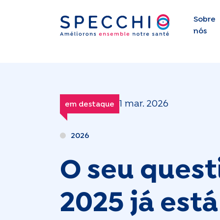
Sobre
nós
1 mar. 2026
em destaque
2026
O seu quest
2025 já está