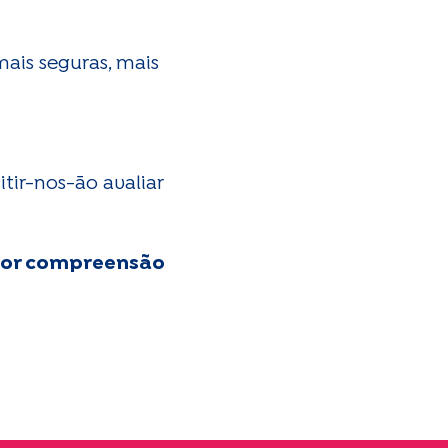
ais seguras, mais
tir-nos-ão avaliar
lhor compreensão