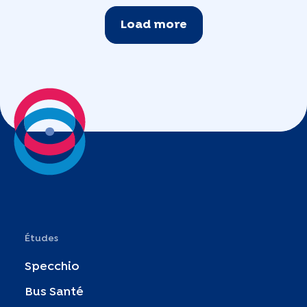
Load more
Études
Specchio
Bus Santé