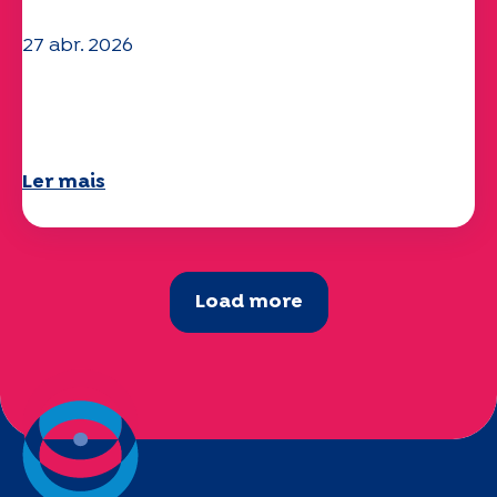
27 abr. 2026
O seu questionário "Mobilidade" 2025
já está disponível!
Ler mais
Load more