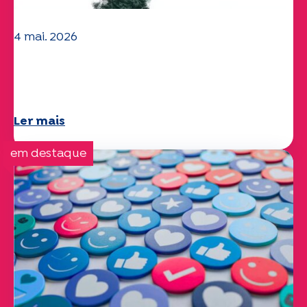
4 mai. 2026
Questões climáticas e ambientais: o
estudo Specchio explora o tema
Ler mais
em destaque