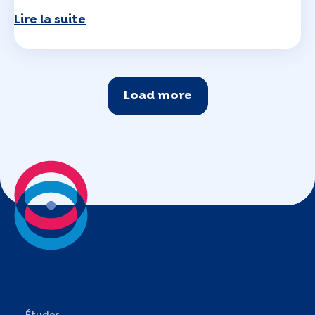
Lire la suite
Load more
Études