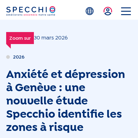
Skip to main content
30 mars 2026
Zoom sur
2026
Anxiété et dépression
à Genève : une
nouvelle étude
Specchio identifie les
zones à risque