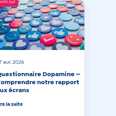
oom sur
7 avr. 2026
uestionnaire Dopamine —
omprendre notre rapport
ux écrans
ire la suite