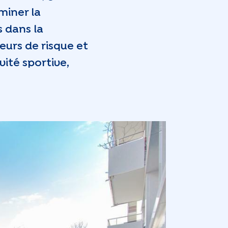
miner la
s dans la
urs de risque et
vité sportive,