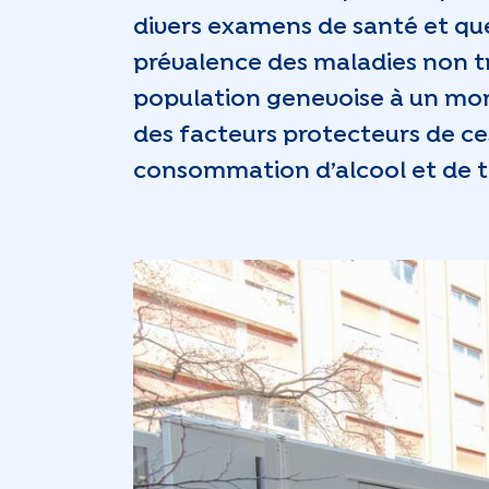
divers examens de santé et que
prévalence des maladies non tr
population genevoise à un mom
des facteurs protecteurs de ces
consommation d’alcool et de ta