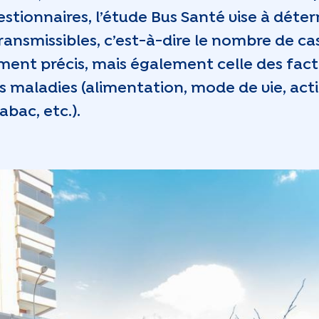
stionnaires, l’étude Bus Santé vise à déter
ansmissibles, c’est-à-dire le nombre de ca
ent précis, mais également celle des facte
 maladies (alimentation, mode de vie, acti
bac, etc.).