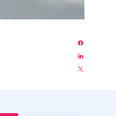
Share on Face
Share on Linke
Share on X