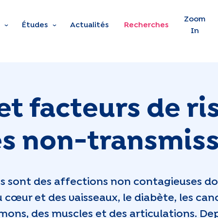
Skip to main content
Zoom
Études
Actualités
Recherches
In
et facteurs de ri
s non-transmiss
s sont des affections non contagieuses don
cœur et des vaisseaux, le diabète, les canc
ons, des muscles et des articulations. Dep