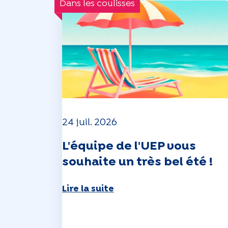
Dans les coulisses
24 juil. 2026
L'équipe de l'UEP vous
souhaite un très bel été !
Lire la suite