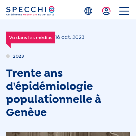
Skip to main content
16 oct. 2023
Vu dans les médias
2023
Trente ans
d'épidémiologie
populationnelle à
Genève