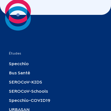
Études
Specchio
Bus Santé
SEROCoV-KIDS
SEROCoV-Schools
Specchio-COVID19
URBASAN