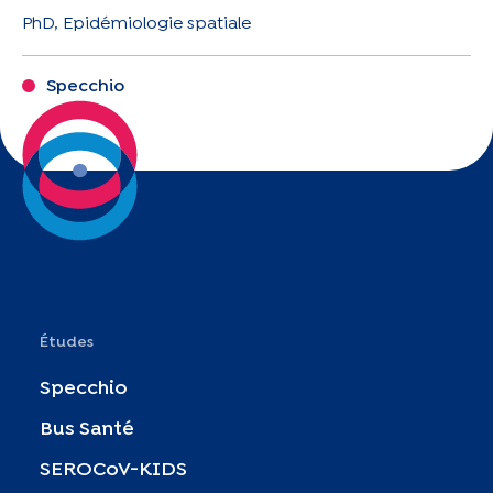
PhD, Epidémiologie spatiale
Specchio
Études
Specchio
Bus Santé
SEROCoV-KIDS