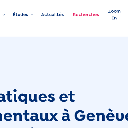
Skip to main content
Zoom
Études
Actualités
Recherches
In
atiques et
entaux à Genève