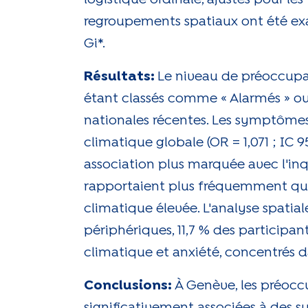
regroupements spatiaux ont été exam
Gi*.
Résultats:
Le niveau de préoccupat
étant classés comme « Alarmés » ou
nationales récentes. Les symptômes 
climatique globale (OR = 1,071 ; IC 
association plus marquée avec l'inqui
rapportaient plus fréquemment qu
climatique élevée. L'analyse spatial
périphériques, 11,7 % des particip
climatique et anxiété, concentrés da
Conclusions:
À Genève, les préocc
significativement associées à des 