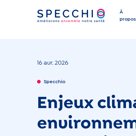
À
propos
16 avr. 2026
Specchio
Enjeux clim
environnem