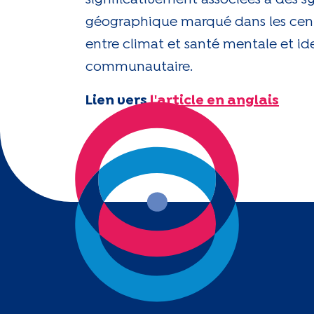
géographique marqué dans les centr
entre climat et santé mentale et ide
communautaire.
Lien vers
l'article en anglais