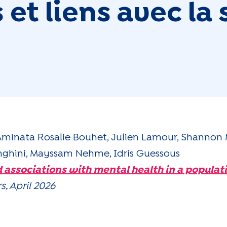
et liens avec la
minata Rosalie Bouhet, Julien Lamour, Shannon
ringhini, Mayssam Nehme, Idris Guessous
 associations with mental health in a popula
s, April 2026