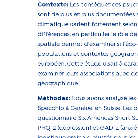
Contexte:
Les conséquences psyc
sont de plus en plus documentées à
climatique varient fortement selon l
différences, en particulier le rôle
spatiale permet d'examiner si l'éco
populations et contextes géograph
européen. Cette étude visait à cara
examiner leurs associations avec de
géographique.
Méthodes:
Nous avons analysé les 
Specchio à Genève, en Suisse. Les 
questionnaire Six Americas Short Su
PHQ-2 (dépression) et GAD-2 (anxiét
logistique ordinale, ajustés pour 