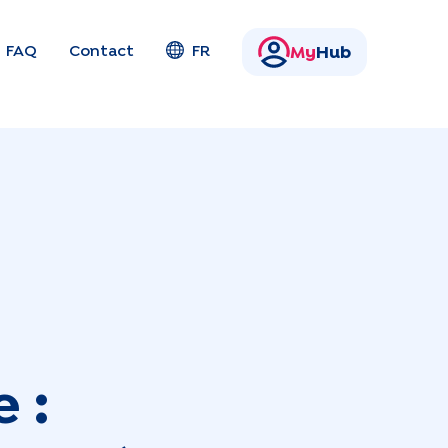
FAQ
Contact
FR
My
Hub
 :