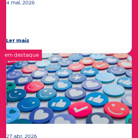
4 mai. 2026
Questões climáticas e ambientais: o
estudo Specchio explora o tema
Ler mais
em destaque
27 abr. 2026