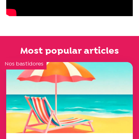
Most popular articles
Nos bastidores