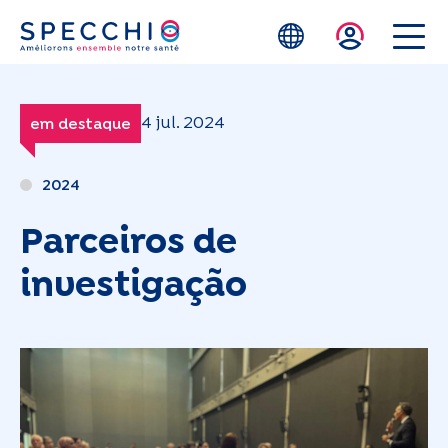
Skip to main content
4 jul. 2024
em destaque
2024
Parceiros de
investigação