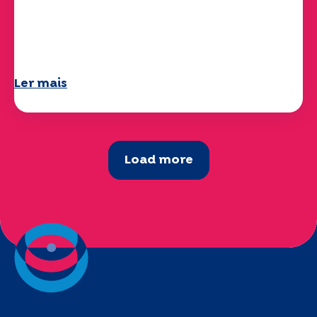
O seu questionário "Mobilidade" 2025
já está disponível!
Ler mais
Load more