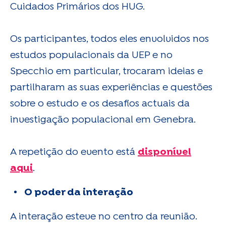
Cuidados Primários dos HUG.
Os participantes, todos eles envolvidos nos
estudos populacionais da UEP e no
Specchio em particular, trocaram ideias e
partilharam as suas experiências e questões
sobre o estudo e os desafios actuais da
investigação populacional em Genebra.
A repetição do evento está
disponível
aqui
.
O poder da interação
A interação esteve no centro da reunião.