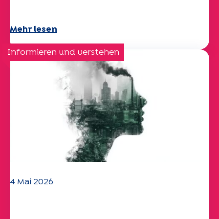
schönen Sommer!
Mehr lesen
Informieren und verstehen
4 Mai 2026
Klima- und
Umweltherausforderungen: