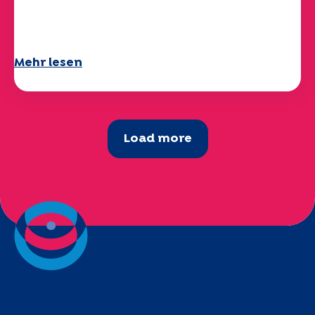
Ihr Fragebogen "Mobilität" 2025 ist
verfügbar!
Mehr lesen
Load more