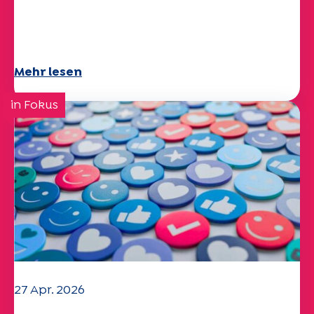
Specchio-Studie erforscht das
Thema
Mehr lesen
in Fokus
27 Apr. 2026