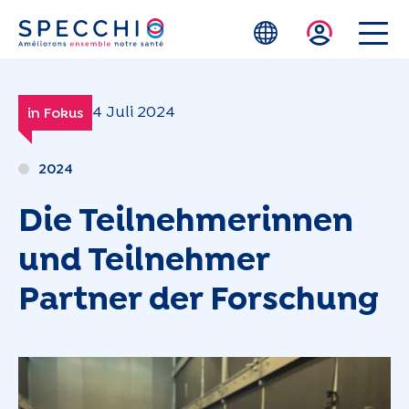
Zum Hauptinhalt springen
4 Juli 2024
in Fokus
2024
Die Teilnehmerinnen
und Teilnehmer
Partner der Forschung