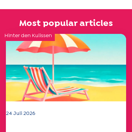
Most popular articles
Hinter den Kulissen
24 Juli 2026
Das UEP-Team wünscht Ihnen einen