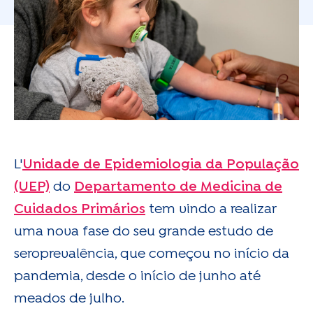
L'
Unidade de Epidemiologia da População
(UEP)
do
Departamento de Medicina de
Cuidados Primários
tem vindo a realizar
uma nova fase do seu grande estudo de
seroprevalência, que começou no início da
pandemia, desde o início de junho até
meados de julho.