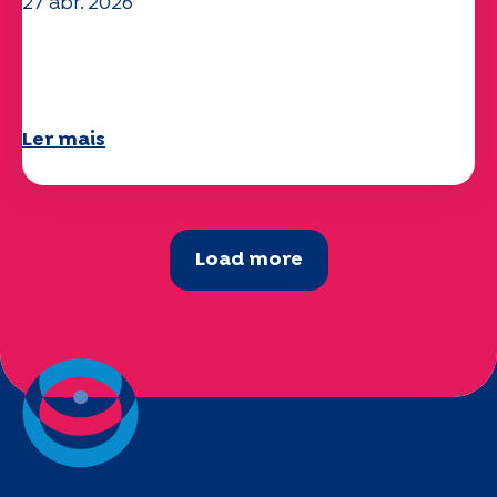
27 abr. 2026
O seu questionário "Mobilidade" 2025
já está disponível!
Ler mais
Load more