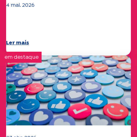
4 mai. 2026
Questões climáticas e ambientais: o
estudo Specchio explora o tema
Ler mais
em destaque