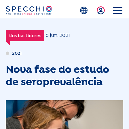
Skip to main content
15 jun. 2021
Nos bastidores
2021
Nova fase do estudo
de seroprevalência