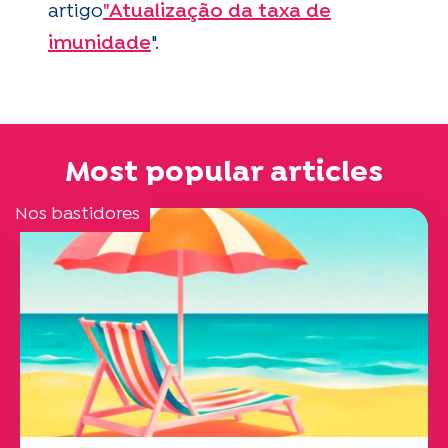
artigo
"Atualização da taxa de
imunidade
".
Most popular articles
Nos bastidores