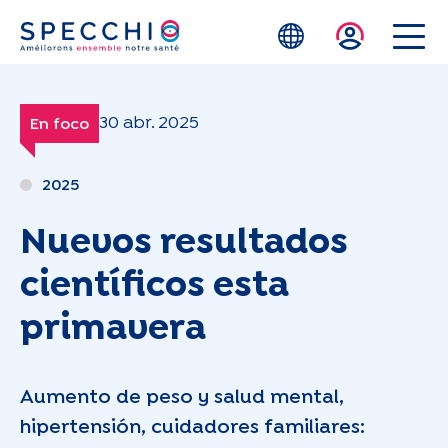
Skip to main content
30 abr. 2025
En foco
2025
Nuevos resultados
científicos esta
primavera
Aumento de peso y salud mental,
hipertensión, cuidadores familiares: