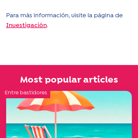
Para más información, visite la página de
Investigación
.
Most popular articles
Entre bastidores