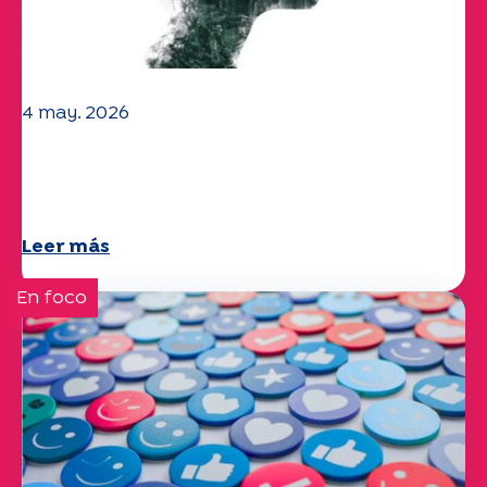
4 may. 2026
Clima y medio ambiente: el estudio
Specchio explora el tema
Leer más
En foco