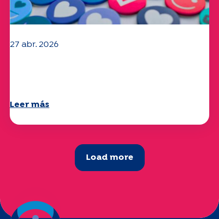
27 abr. 2026
Ya está disponible su cuestionario
"Movilidad" 2025.
Leer más
Load more