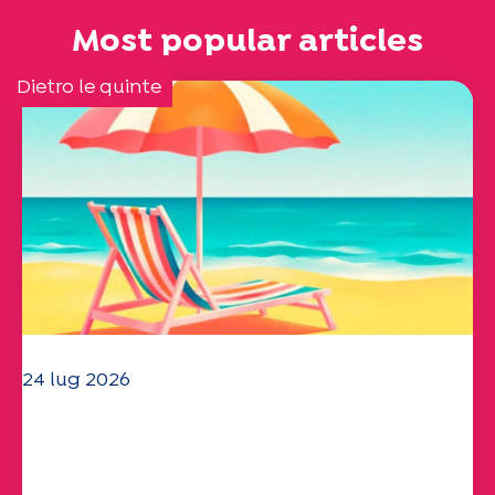
Most popular articles
Dietro le quinte
24 lug 2026
Il team dell'UEP vi augura una
splendida estate!