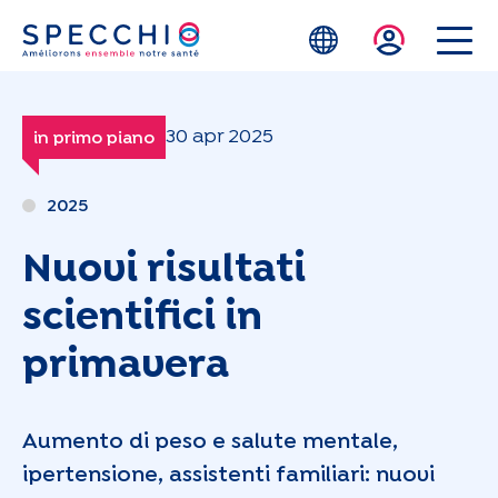
Skip to main content
30 apr 2025
in primo piano
2025
Nuovi risultati
scientifici in
primavera
Aumento di peso e salute mentale,
ipertensione, assistenti familiari: nuovi