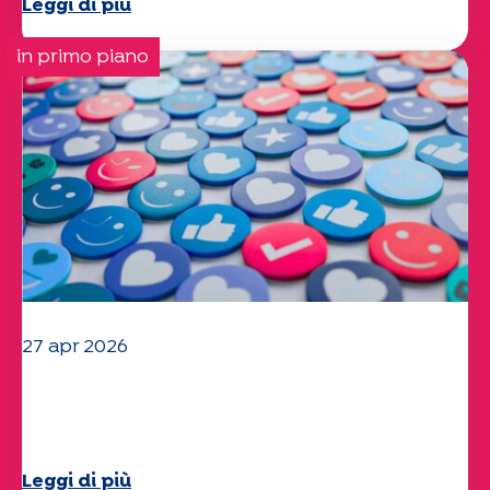
Leggi di più
in primo piano
27 apr 2026
Il vostro questionario "Mobilità" 2025
è ora disponibile!
Leggi di più