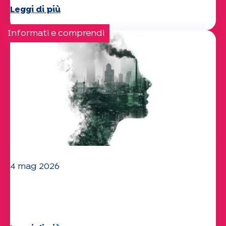
Leggi di più
Informati e comprendi
4 mag 2026
Clima e ambiente: lo studio di
Specchio approfondisce il tema