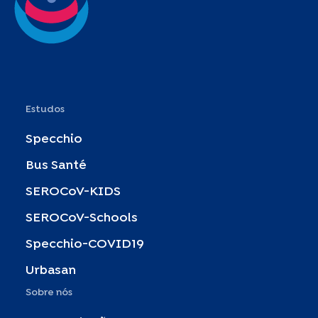
Estudos
Specchio
Bus Santé
SEROCoV-KIDS
SEROCoV-Schools
Specchio-COVID19
Urbasan
Sobre nós