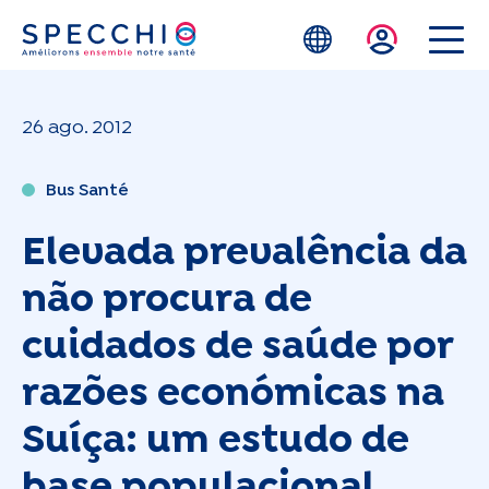
Skip to main content
26 ago. 2012
Bus Santé
Elevada prevalência da
não procura de
cuidados de saúde por
razões económicas na
Suíça: um estudo de
base populacional