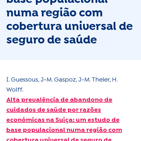
numa região com
cobertura universal de
seguro de saúde
I. Guessous, J-M. Gaspoz, J-M. Theler, H.
Wolff.
Alta prevalência de abandono de
cuidados de saúde por razões
económicas na Suíça: um estudo de
base populacional numa região com
cobertura universal de seguro de