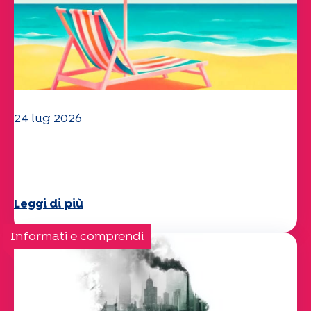
24 lug 2026
Il team dell'UEP vi augura una
splendida estate!
Leggi di più
Informati e comprendi