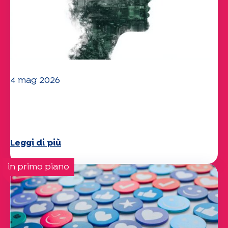
4 mag 2026
Clima e ambiente: lo studio di
Specchio approfondisce il tema
Leggi di più
in primo piano