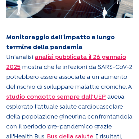
Monitoraggio dell'impatto a lungo
termine della pandemia
Un'analisi
analisi pubblicata il 26 gennaio
2025
mostra che le infezioni da SARS-CoV-2
potrebbero essere associate a un aumento
del rischio di sviluppare malattie croniche. A
studio condotto sempre dall'UEP
aveva
esplorato l'attuale salute cardiovascolare
della popolazione ginevrina confrontandola
con il periodo pre-pandemico grazie
all'Health Bus.
Bus della salute
. I risultati,