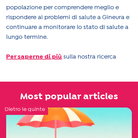
popolazione per comprendere meglio e
rispondere ai problemi di salute a Ginevra e
continuare a monitorare lo stato di salute a
lungo termine.
Per saperne di più
sulla nostra ricerca
Most popular articles
Dietro le quinte