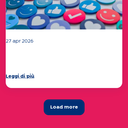
27 apr 2026
Il vostro questionario "Mobilità" 2025
è ora disponibile!
Leggi di più
Load more