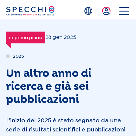
Skip to main content
28 gen 2025
in primo piano
2025
Un altro anno di
ricerca e già sei
pubblicazioni
L'inizio del 2025 è stato segnato da una
serie di risultati scientifici e pubblicazioni