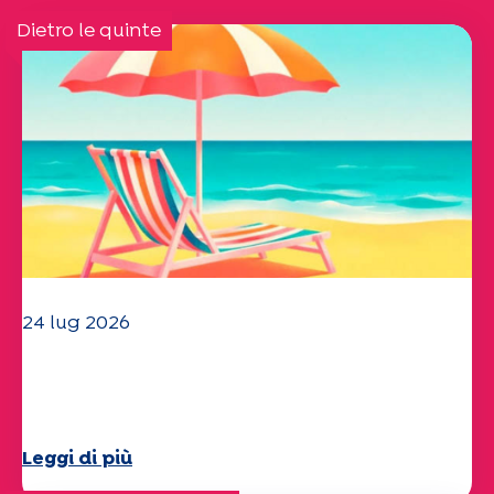
Dietro le quinte
24 lug 2026
Il team dell'UEP vi augura una
splendida estate!
Leggi di più