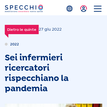
Skip to main content
27 giu 2022
Dietro le quinte
2022
Sei infermieri
ricercatori
rispecchiano la
pandemia