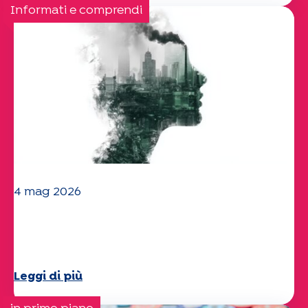
Informati e comprendi
4 mag 2026
Clima e ambiente: lo studio di
Specchio approfondisce il tema
Leggi di più