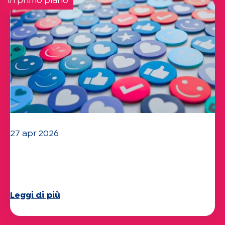
in primo piano
27 apr 2026
Il vostro questionario "Mobilità" 2025
è ora disponibile!
Leggi di più