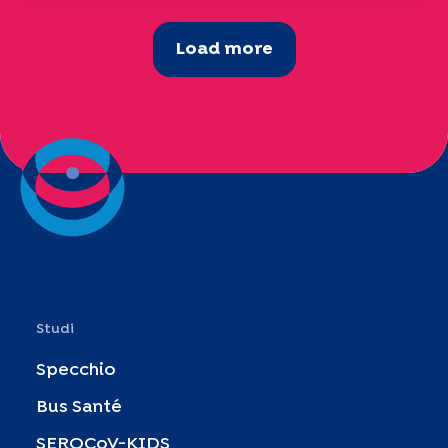
Load more
Studi
Specchio
Bus Santé
SEROCoV-KIDS