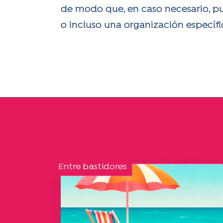
de modo que, en caso necesario, p
o incluso una organización específic
Entre bastidores