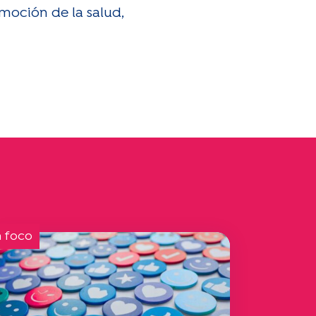
moción de la salud,
 foco