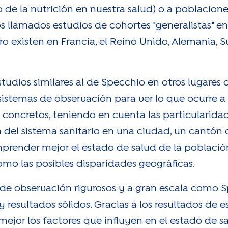
o de la nutrición en nuestra salud) o a poblacione
os llamados estudios de cohortes "generalistas" en
o existen en Francia, el Reino Unido, Alemania, Su
udios similares al de Specchio en otros lugares d
temas de observación para ver lo que ocurre a ni
s concretos, teniendo en cuenta las particularid
del sistema sanitario en una ciudad, un cantón o
prender mejor el estado de salud de la població
como las posibles disparidades geográficas.
s de observación rigurosos y a gran escala como
 resultados sólidos. Gracias a los resultados de e
ejor los factores que influyen en el estado de sa