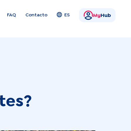
FAQ
Contacto
ES
My
Hub
tes?