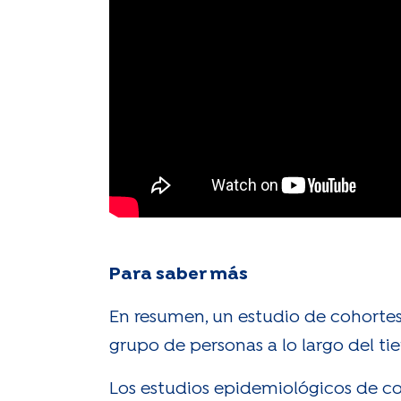
Para saber más
En resumen, un estudio de cohortes
grupo de personas a lo largo del ti
Los estudios epidemiológicos de co