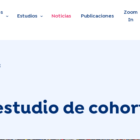
s
Skip to main content
Zoom
Estudios
Noticias
Publicaciones
In
3
estudio de cohor