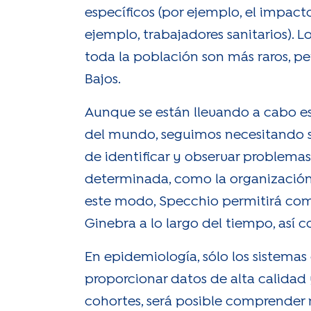
específicos (por ejemplo, el impact
ejemplo, trabajadores sanitarios). L
toda la población son más raros, per
Bajos.
Aunque se están llevando a cabo est
del mundo, seguimos necesitando sis
de identificar y observar problema
determinada, como la organización 
este modo, Specchio permitirá com
Ginebra a lo largo del tiempo, así 
En epidemiología, sólo los sistema
proporcionar datos de alta calidad y
cohortes, será posible comprender m