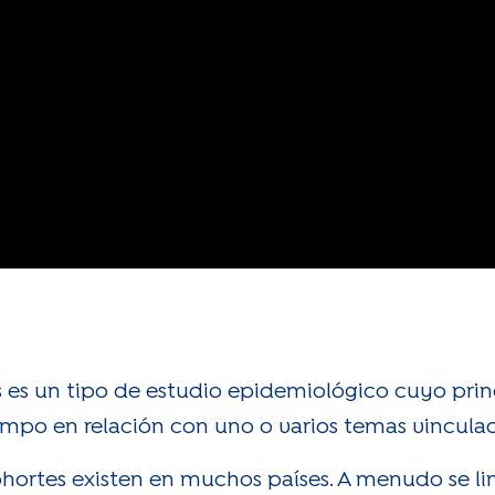
 es un tipo de estudio epidemiológico cuyo princ
empo en relación con uno o varios temas vinculad
hortes existen en muchos países. A menudo se l