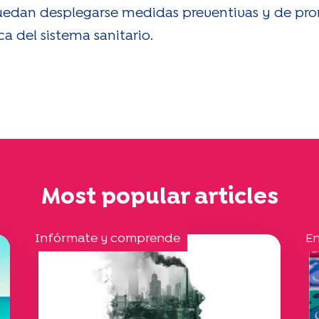
uedan desplegarse medidas preventivas y de pro
a del sistema sanitario.
Most popular articles
Infórmate y comprende
En