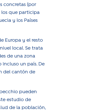
s concretas (por
 los que participa
ecia y los Países
e Europa y el resto
vel local. Se trata
ades de una zona
 incluso un país. De
n del cantón de
 Specchio pueden
ste estudio de
lud de la población,