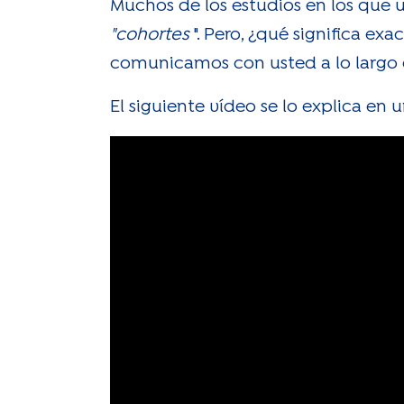
Muchos de los estudios en los que 
"cohortes
". Pero, ¿qué significa e
comunicamos con usted a lo largo 
El siguiente vídeo se lo explica en 