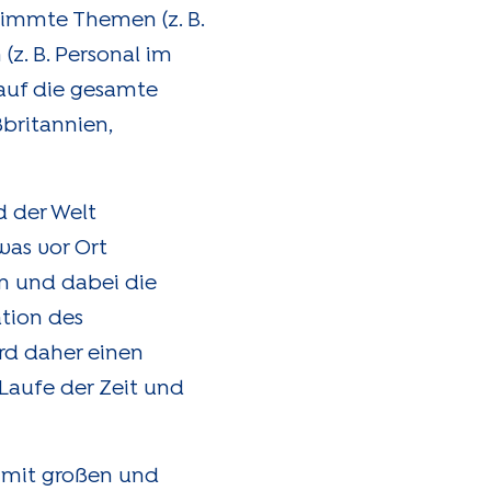
timmte Themen (z. B.
z. B. Personal im
auf die gesamte
ßbritannien,
d der Welt
as vor Ort
en und dabei die
tion des
rd daher einen
Laufe der Zeit und
r mit großen und