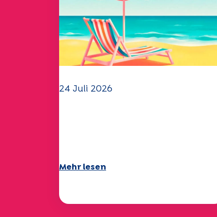
24 Juli 2026
Das UEP-Team wünscht
Ihnen einen schönen
Sommer!
Mehr lesen