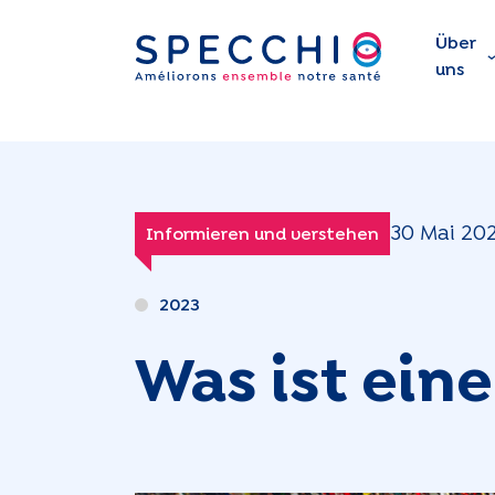
Über
uns
30 Mai 20
Informieren und verstehen
2023
Was ist ein