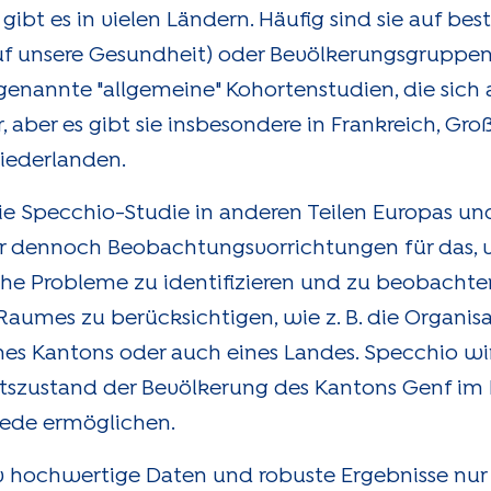
ibt es in vielen Ländern. Häufig sind sie auf bes
f unsere Gesundheit) oder Bevölkerungsgruppen (
enannte "allgemeine" Kohortenstudien, die sich 
 aber es gibt sie insbesondere in Frankreich, Gro
iederlanden.
e Specchio-Studie in anderen Teilen Europas un
r dennoch Beobachtungsvorrichtungen für das, w
ische Probleme zu identifizieren und zu beobacht
umes zu berücksichtigen, wie z. B. die Organisa
nes Kantons oder auch eines Landes. Specchio wi
itszustand der Bevölkerung des Kantons Genf im 
iede ermöglichen.
iv hochwertige Daten und robuste Ergebnisse nu