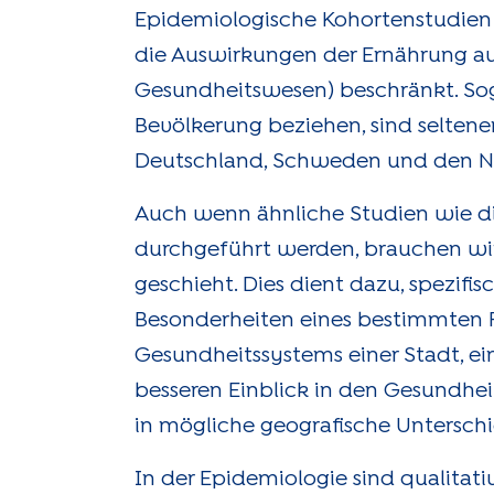
Epidemiologische Kohortenstudien g
die Auswirkungen der Ernährung au
Gesundheitswesen) beschränkt. Sog
Bevölkerung beziehen, sind seltener,
Deutschland, Schweden und den N
Auch wenn ähnliche Studien wie di
durchgeführt werden, brauchen wi
geschieht. Dies dient dazu, spezif
Besonderheiten eines bestimmten Ra
Gesundheitssystems einer Stadt, ei
besseren Einblick in den Gesundhe
in mögliche geografische Untersch
In der Epidemiologie sind qualitat