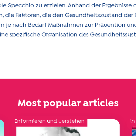
 Specchio zu erzielen. Anhand der Ergebnisse d
n, die Faktoren, die den Gesundheitszustand der
, um je nach Bedarf Maßnahmen zur Prävention un
ine spezifische Organisation des Gesundheitssys
Most popular articles
Informieren und verstehen
in