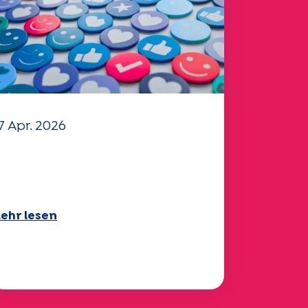
7 Apr. 2026
hr Fragebogen "Mobilität"
025 ist verfügbar!
ehr lesen