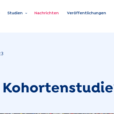
Zum Hauptinhalt spring
Studien
Nachrichten
Veröffentlichungen
23
e Kohortenstudie