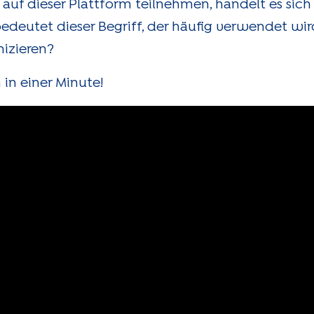
 auf dieser Plattform teilnehmen, handelt es si
edeutet dieser Begriff, der häufig verwendet wi
izieren?
 in einer Minute!