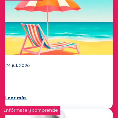
24 jul. 2026
El equipo de la UEP le desea un
verano maravilloso.
Leer más
Infórmate y comprende