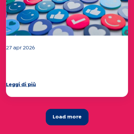
27 apr 2026
Il vostro questionario "Mobilità" 2025
è ora disponibile!
Leggi di più
Load more