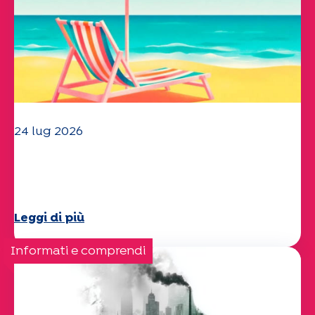
24 lug 2026
Il team dell'UEP vi augura una
splendida estate!
Leggi di più
Informati e comprendi