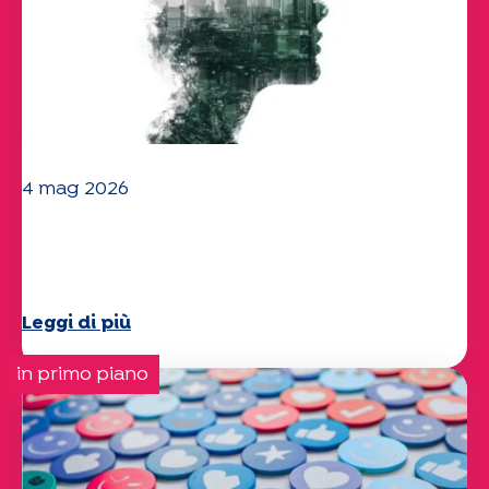
4 mag 2026
Clima e ambiente: lo studio di
Specchio approfondisce il tema
Leggi di più
in primo piano