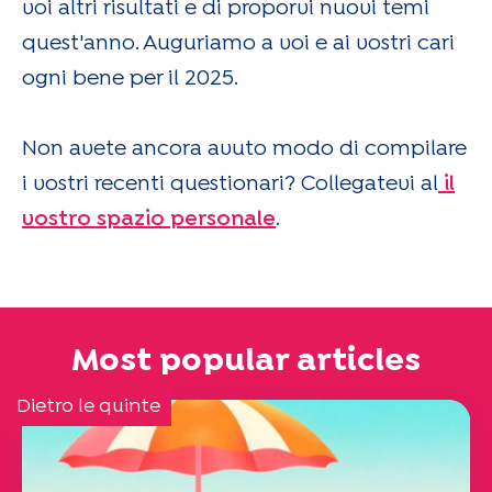
voi altri risultati e di proporvi nuovi temi
quest'anno. Auguriamo a voi e ai vostri cari
ogni bene per il 2025.
Non avete ancora avuto modo di compilare
i vostri recenti questionari? Collegatevi al
il
vostro spazio personale
.
Most popular articles
Dietro le quinte