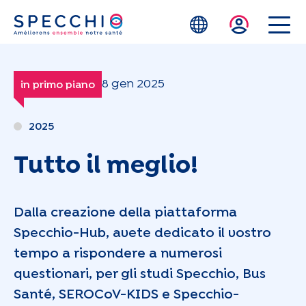
Skip to main content
8 gen 2025
in primo piano
2025
Tutto il meglio!
Dalla creazione della piattaforma
Specchio-Hub, avete dedicato il vostro
tempo a rispondere a numerosi
questionari, per gli studi Specchio, Bus
Santé, SEROCoV-KIDS e Specchio-