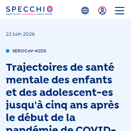
Skip to main content
22 juin 2026
SEROCoV-KIDS
Trajectoires de santé
mentale des enfants
et des adolescent-es
jusqu'à cinq ans après
le début de la
pandémie de COVID-