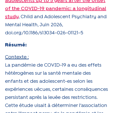
adolescents up to 5 years after the onset
of the COVID-19 pandemic: a longitudinal
study
, Child and Adolescent Psychiatry and
Mental Health, Juin 2026,
doi.org/10.1186/s13034-026-01121-5
Résumé:
Contexte :
La pandémie de COVID-19 a eu des effets
hétérogènes sur la santé mentale des
enfants et des adolescent-es selon les
expériences vécues, certaines conséquences
persistant après la levée des restrictions.
Cette étude visait à déterminer l'association