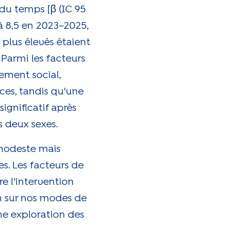
 du temps [β (IC 95
 à 8,5 en 2023–2025,
 plus élevés étaient
 Parmi les facteurs
lement social,
ces, tandis qu'une
ignificatif après
s deux sexes.
 modeste mais
s. Les facteurs de
e l'intervention
n sur nos modes de
ne exploration des