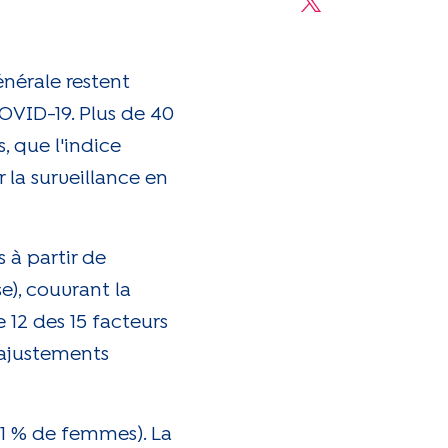
Share on X
nérale restent
OVID-19. Plus de 40
, que l'indice
 la surveillance en
 à partir de
e), couvrant la
 12 des 15 facteurs
c ajustements
 51 % de femmes). La