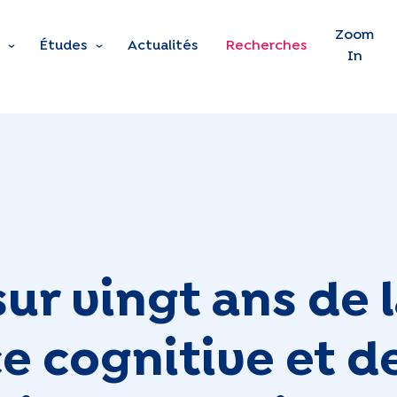
Skip to main content
Zoom
Études
Actualités
Recherches
In
ur vingt ans de 
 cognitive et d