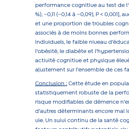
performance cognitive au test de l'
%), −0,11 (−0,14 à −0,09), P < 0,001
et une proportion de troubles cognit
associés à de moins bonnes performan
individuels, le faible niveau d'éduc
l'obésité, le diabète et l'hyperten
activité cognitive et physique élevée
ajustement sur l'ensemble de ces fac
Conclusion :
Cette étude en populat
statistiquement robuste de la perfo
risque modifiables de démence n'en
d'autres déterminants encore mal i
vie. Un suivi continu de la santé 