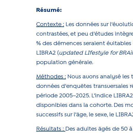
Résumé:
Contexte :
Les données sur l'évolut
contrastées, et peu d'études intèg
% des démences seraient évitables e
LIBRA2 (
updated LIfestyle for BRAi
population générale.
Méthodes :
Nous avons analysé les t
données d'enquêtes transversales ré
période 2005–2025. L'indice LIBRA2 
disponibles dans la cohorte. Des mod
successifs sur l'âge, le sexe, le LIB
Résultats :
Des adultes âgés de 50 à 