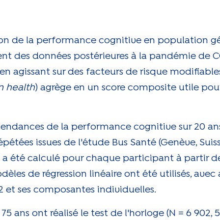
ion de la performance cognitive en population gé
rent des données postérieures à la pandémie de C
n agissant sur des facteurs de risque modifiables
n health
) agrège en un score composite utile pour
endances de la performance cognitive sur 20 ans
pétées issues de l'étude Bus Santé (Genève, Suiss
a été calculé pour chaque participant à partir de
èles de régression linéaire ont été utilisés, ave
RA2 et ses composantes individuelles.
75 ans ont réalisé le test de l'horloge (N = 6 902,