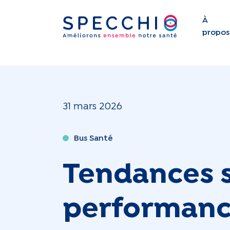
À
propos
31 mars 2026
Bus Santé
Tendances s
performance