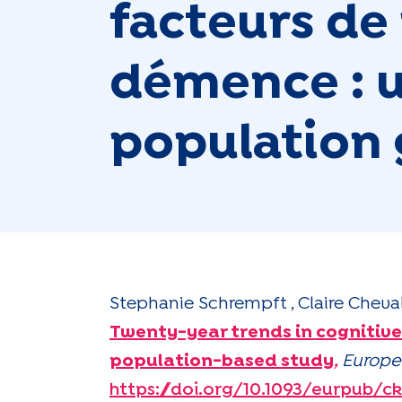
facteurs de
démence : 
population 
Stephanie Schrempft , Claire Cheval
Twenty-year trends in cognitive
population-based study
,
Europea
https://doi.org/10.1093/eurpub/